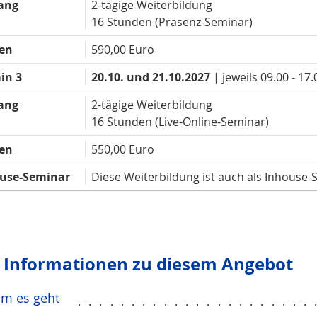
ang
2-tägige Weiterbildung
16 Stunden (Präsenz-Seminar)
en
590,00 Euro
in 3
20.10. und 21.10.2027
| jeweils 09.00 - 17
ang
2-tägige Weiterbildung
16 Stunden (Live-Online-Seminar)
en
550,00 Euro
use-Seminar
Diese Weiterbildung ist auch als Inhouse
e Infor­mationen zu diesem Angebot
m es geht
......................