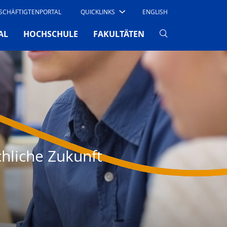
SCHÄFTIGTENPORTAL
QUICKLINKS
ENGLISH
AL
HOCHSCHULE
FAKULTÄTEN
chliche Zukunft