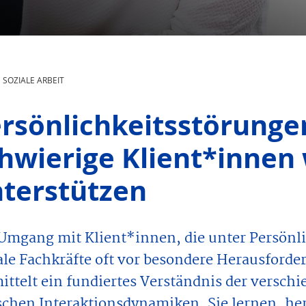
SOZIALE ARBEIT
rsönlichkeitsstörunge
hwierige Klient*innen
terstützen
Umgang mit Klient*innen, die unter Persönlic
ale Fachkräfte oft vor besondere Herausford
ittelt ein fundiertes Verständnis der versch
schen Interaktionsdynamiken. Sie lernen, h