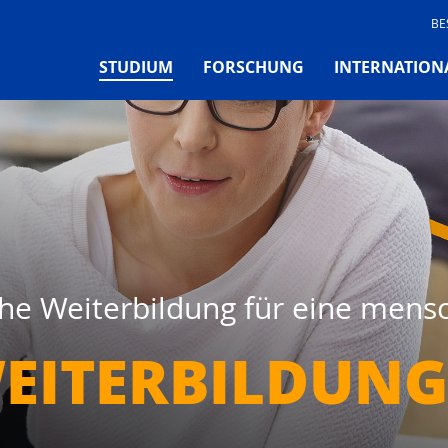
BE
(CURRENT)
STUDIUM
FORSCHUNG
INTERNATION
iche Weiterbildung für eine mens
EITERBILDUNG