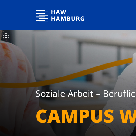
Hochschule für Angewandte Wissenschaften Hamburg
Soziale Arbeit – Berufl
CAMPUS W