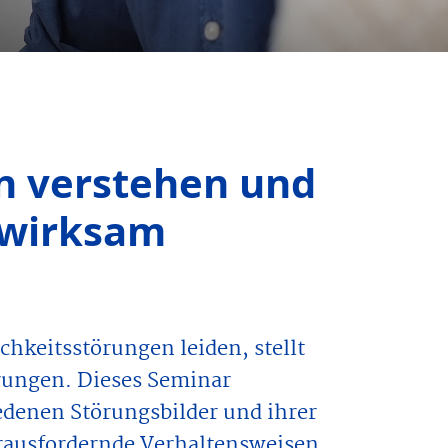
n verstehen und
 wirksam
hkeitsstörungen leiden, stellt
erungen. Dieses Seminar
iedenen Störungsbilder und ihrer
erausfordernde Verhaltensweisen