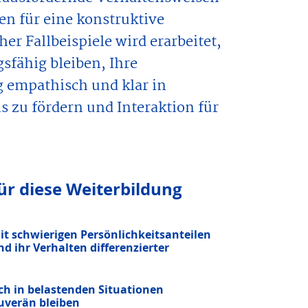
en für eine konstruktive
 Fallbeispiele wird erarbeitet,
sfähig bleiben, Ihre
g empathisch und klar in
s zu fördern und Interaktion für
r diese Weiter­bildung
it schwierigen Persönlichkeitsanteilen
nd ihr Verhalten differenzierter
uch in belastenden Situationen
uverän bleiben