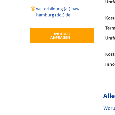
Umf
weiterbildung (at) haw-
hamburg (dot) de
Kost
Term
INHOUSE
ANFRAGEN
Umf
Kost
Inho
All
Woru