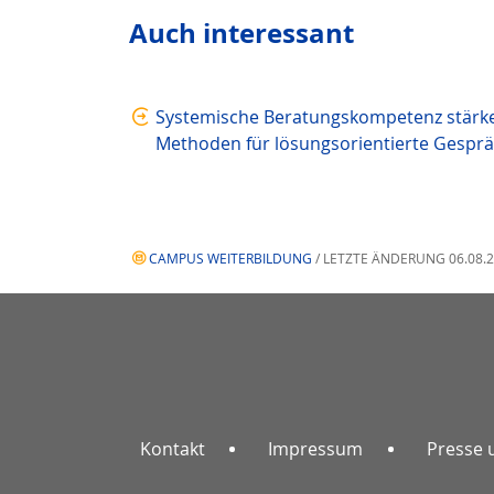
Auch interessant
Systemische Beratungskompetenz stärken
Methoden für lösungsorientierte Gespr
CAMPUS WEITERBILDUNG
/ LETZTE ÄNDERUNG 06.08.
Kontakt
Impressum
Presse 