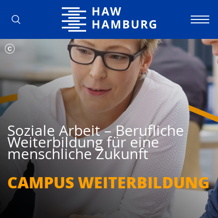
Hochschule für Angewandte Wissens
Soziale Arbeit – Berufliche
Weiterbildung für eine
menschliche Zukunft
CAMPUS WEITER­BILDUNG