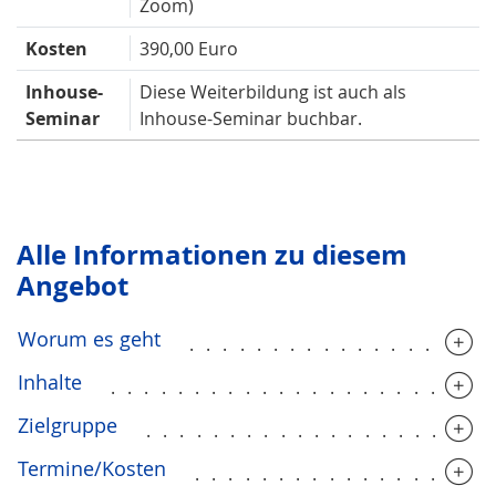
Zoom)
Kosten
390,00 Euro
Inhouse-
Diese Weiterbildung ist auch als
Seminar
Inhouse-Seminar buchbar.
Alle Infor­mationen zu diesem
Angebot
Worum es geht
..................
Inhalte
......................
Zielgruppe
....................
Termine/Kosten
.................