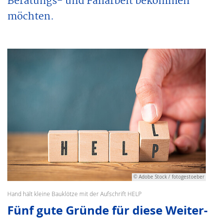
Beratungs- und Fallarbeit bekommen
möchten.
© Adobe Stock / fotogestoeber
Hand hält kleine Bauklötze mit der Aufschrift HELP
Fünf gute Gründe für diese Weiter­