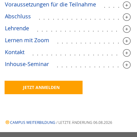
Voraussetzungen für die Teilnahme
.......
Abschluss
.....................
Lehrende
.....................
Lernen mit Zoom
.................
Kontakt
......................
Inhouse-Seminar
.................
JETZT ANMELDEN
CAMPUS WEITERBILDUNG
/ LETZTE ÄNDERUNG 06.08.2026