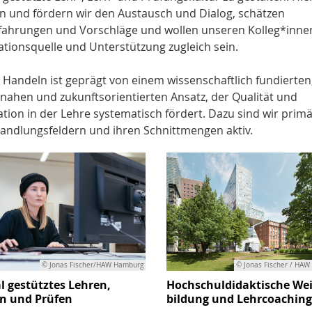
n und fördern wir den Austausch und Dialog, schätzen
fahrungen und Vorschläge und wollen unseren Kolleg*inne
ationsquelle und Unterstützung zugleich sein.
 Handeln ist geprägt von einem wissenschaftlich fundierten
snahen und zukunftsorientierten Ansatz, der Qualität und
tion in der Lehre systematisch fördert. Dazu sind wir primä
Handlungsfeldern und ihren Schnittmengen aktiv.
© Jonas Fischer/HAW Hamburg
© Jonas Fischer / HA
al gestütztes Lehren,
Hochschuldidaktische Wei
n und Prüfen
bildung und Lehrcoaching