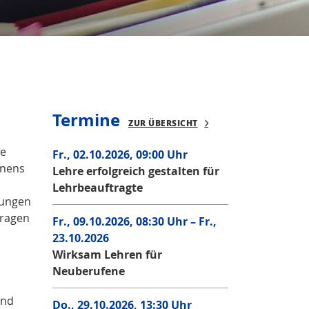
Termine
ZUR ÜBERSICHT
ie
Fr., 02.10.2026, 09:00 Uhr
rnens
Lehre erfolgreich gestalten für
Lehrbeauftragte
sungen
fragen
Fr., 09.10.2026, 08:30 Uhr – Fr.,
23.10.2026
Wirksam Lehren für
Neuberufene
,
und
Do., 29.10.2026, 13:30 Uhr