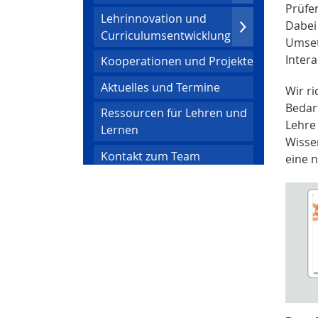
Prüfe
Lehrinnovation und
Dabei
Curriculumsentwicklung
Umset
Intera
Kooperationen und Projekte
Aktuelles und Termine
Wir ri
Bedar
Ressourcen für Lehren und
Lehre
Lernen
Wissen
Kontakt zum Team
eine 