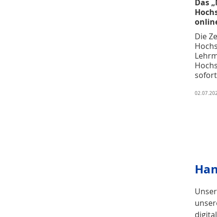
Das 
Hochs
onlin
Die Z
Hochs
Lehrm
Hochs
sofort
02.07.20
Han
Unser
unser
digita