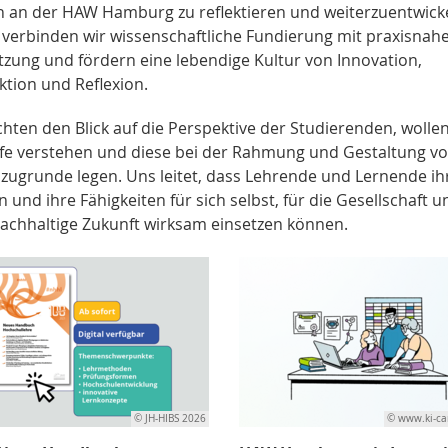
n an der HAW Hamburg zu reflektieren und weiterzuentwick
 verbinden wir wissenschaftliche Fundierung mit praxisnah
zung und fördern eine lebendige Kultur von Innovation,
ktion und Reflexion.
chten den Blick auf die Perspektive der Studierenden, wollen
fe verstehen und diese bei der Rahmung und Gestaltung v
 zugrunde legen. Uns leitet, dass Lehrende und Lernende ih
 und ihre Fähigkeiten für sich selbst, für die Gesellschaft u
nachhaltige Zukunft wirksam einsetzen können.
© JH-HIBS 2026
© www.ki-ca