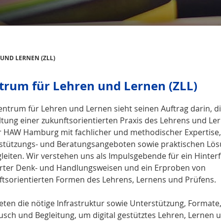
UND LERNEN (ZLL)
trum für Lehren und Lernen (ZLL)
entrum für Lehren und Lernen sieht seinen Auftrag darin, d
ltung einer zukunftsorientierten Praxis des Lehrens und Le
r HAW Hamburg mit fachlicher und methodischer Expertise,
stützungs- und Beratungsangeboten sowie praktischen Lö
gleiten. Wir verstehen uns als Impulsgebende für ein Hinter
erter Denk- und Handlungsweisen und ein Erproben von
ftsorientierten Formen des Lehrens, Lernens und Prüfens.
eten die nötige Infrastruktur sowie Unterstützung, Formate
usch und Begleitung, um digital gestütztes Lehren, Lernen 