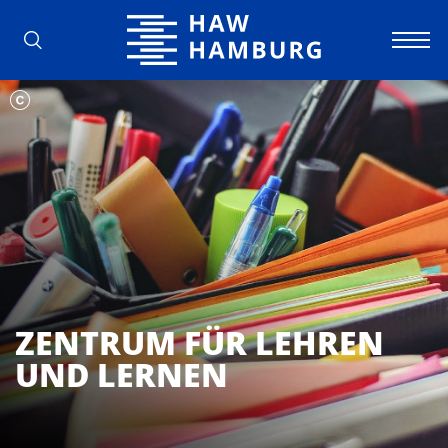
Hochschule für Angewandte Wissens
ZENTRUM FÜR LEHREN
UND LERNEN