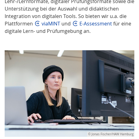
Lehr-/Lernformate, digitaler Prüfungsformate sowie die
Unterstützung bei der Auswahl und didaktischen
Integration von digitalen Tools. So bieten wir u.a. die
Plattformen
viaMINT
und
E-Assessment
für eine
digitale Lern- und Prüfumgebung an.
© Jonas Fischer/HAW Hamburg