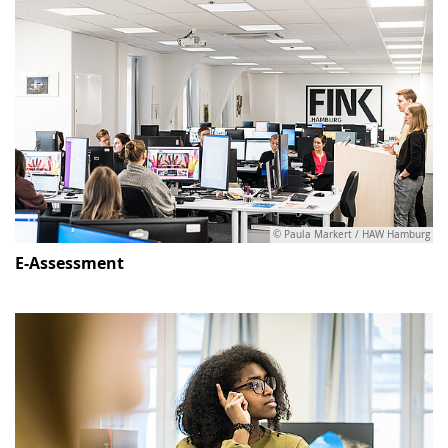
© Paula Markert / HAW Hamburg
E-Assessment