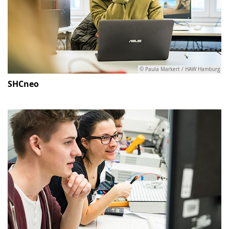
© Paula Markert / HAW Hamburg
SHCneo