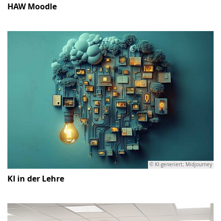
HAW Moodle
© KI-generiert; Midjourney
KI in der Lehre