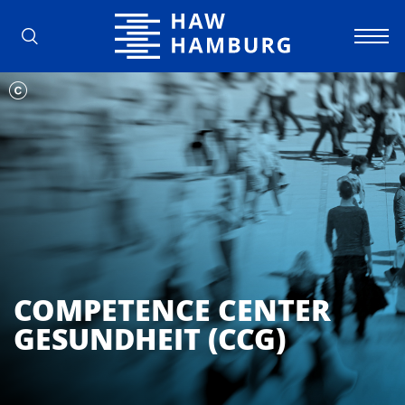
Hochschule für Angewandte Wissens
COMPETENCE CENTER
GESUNDHEIT (CCG)