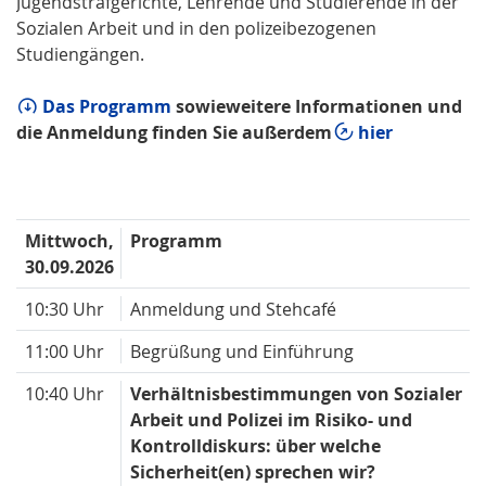
Jugendstrafgerichte, Lehrende und Studierende in der
Sozialen Arbeit und in den polizeibezogenen
Studiengängen.
Das Programm
sowie
weitere Informationen und
die Anmeldung finden Sie außerdem
hier
Mittwoch,
Programm
30.09.2026
10:30 Uhr
Anmeldung und Stehcafé
11:00 Uhr
Begrüßung und Einführung
10:40 Uhr
Verhältnisbestimmungen von Sozialer
Arbeit und Polizei im Risiko- und
Kontrolldiskurs: über welche
Sicherheit(en) sprechen wir?