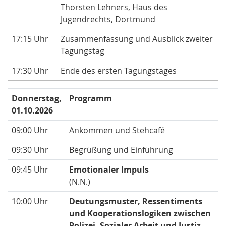
Thorsten Lehners, Haus des
Jugendrechts, Dortmund
17:15 Uhr
Zusammenfassung und Ausblick zweiter
Tagungstag
17:30 Uhr
Ende des ersten Tagungstages
Donnerstag,
Programm
01.10.2026
09:00 Uhr
Ankommen und Stehcafé
09:30 Uhr
Begrüßung und Einführung
09:45 Uhr
Emotionaler Impuls
(N.N.)
10:00 Uhr
Deutungsmuster, Ressentiments
und Kooperationslogiken zwischen
Polizei, Sozialer Arbeit und Justiz.