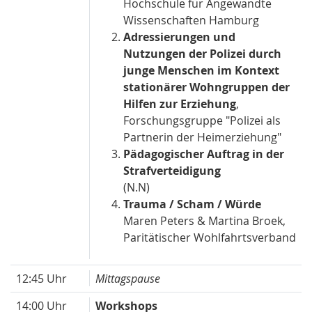
Hochschule für Angewandte
Wissenschaften Hamburg
Adressierungen und
Nutzungen der Polizei durch
junge Menschen im Kontext
stationärer Wohngruppen der
Hilfen zur Erziehung
,
Forschungsgruppe "Polizei als
Partnerin der Heimerziehung"
Pädagogischer Auftrag in der
Strafverteidigung
(N.N)
Trauma / Scham / Würde
Maren Peters & Martina Broek,
Paritätischer Wohlfahrtsverband
12:45 Uhr
Mittagspause
14:00 Uhr
Workshops