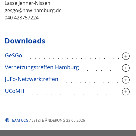
Lasse Jenner-Nissen
gesgo@haw-hamburg.de
040 428757224
Downloads
GeSGo
......................
Vernetzungstreffen Hamburg
..........
JuFo-Netzwerktreffen
...............
UCoMH
......................
TEAM CCG
/ LETZTE ÄNDERUNG 23.05.2026