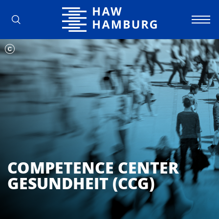
Hochschule für Angewandte Wissens
COMPETENCE CENTER
GESUNDHEIT (CCG)