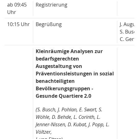
ab 09:45
Registrierung
Uhr
10:15 Uhr
Begrüßung
J. Augus
S. Busc
C. Gertz
Kleinräumige Analysen zur
bedarfsgerechten
Ausgestaltung von
Präventionsleistungen in sozial
benachteiligten
Bevölkerungsgruppen -
Gesunde Quartiere 2.0
(S. Busch, J. Pohlan, E. Swart, S.
Wöhle, D. Behde, L. Corinth, L.
Jenner-Nissen, D. Kubat, J. Popp, L.
Völtzer,