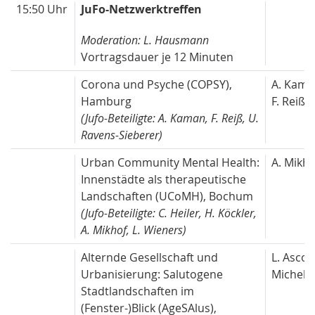
15:50 Uhr
JuFo-Netzwerktreffen
Moderation: L. Hausmann
Vortragsdauer je 12 Minuten
Corona und Psyche (COPSY),
A. Kama
Hamburg
F. Reiß
(Jufo-Beteiligte: A. Kaman, F. Reiß, U.
Ravens-Sieberer)
Urban Community Mental Health:
A. Mikho
Innenstädte als therapeutische
Landschaften (UCoMH), Bochum
(Jufo-Beteiligte: C. Heiler, H. Köckler,
A. Mikhof, L. Wieners)
Alternde Gesellschaft und
L. Ascon
Urbanisierung: Salutogene
Michelis
Stadtlandschaften im
(Fenster-)Blick (AgeSAlus),