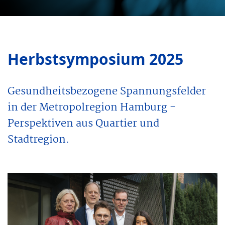
Herbstsymposium 2025
Gesundheitsbezogene Spannungsfelder
in der Metropolregion Hamburg -
Perspektiven aus Quartier und
Stadtregion.