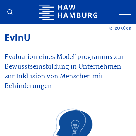
Hochschule für Angewandte Wissens
ZURÜCK
EvlnU
Evaluation eines Modellprogramms zur
Bewusstseinsbildung in Unternehmen
zur Inklusion von Menschen mit
Behinderungen