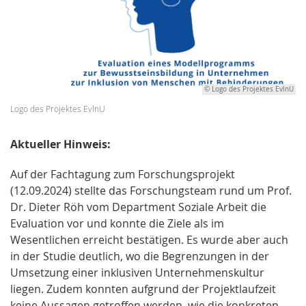
© Logo des Projektes EvlnU
Logo des Projektes EvlnU
Aktueller Hinweis:
Auf der Fachtagung zum Forschungsprojekt
(12.09.2024) stellte das Forschungsteam rund um Prof.
Dr. Dieter Röh vom Department Soziale Arbeit die
Evaluation vor und konnte die Ziele als im
Wesentlichen erreicht bestätigen. Es wurde aber auch
in der Studie deutlich, wo die Begrenzungen in der
Umsetzung einer inklusiven Unternehmenskultur
liegen. Zudem konnten aufgrund der Projektlaufzeit
keine Aussagen getroffen werden, wie die konkreten