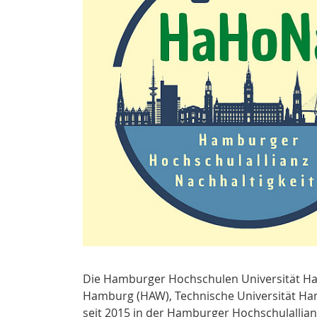
Die Hamburger Hochschulen Universität H
Hamburg (HAW), Technische Universität Ham
seit 2015 in der Hamburger Hochschulallia