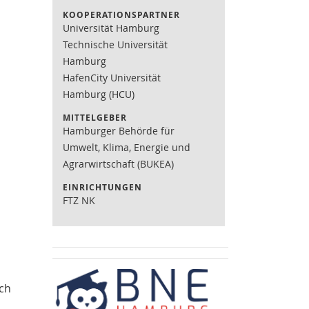
KOOPERATIONSPARTNER
Universität Hamburg
Technische Universität
Hamburg
HafenCity Universität
Hamburg (HCU)
MITTELGEBER
Hamburger Behörde für
Umwelt, Klima, Energie und
Agrarwirtschaft (BUKEA)
EINRICHTUNGEN
FTZ NK
ch