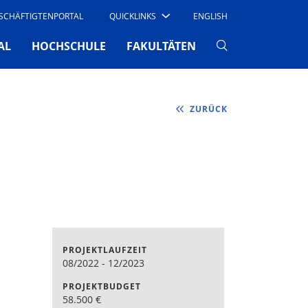
SCHÄFTIGTENPORTAL
QUICKLINKS
ENGLISH
AL
HOCHSCHULE
FAKULTÄTEN
ZURÜCK
PROJEKTLAUFZEIT
08/2022
-
12/2023
PROJEKTBUDGET
58.500
€