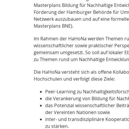
Masterplans Bildung für Nachhaltige Entwi
Förderung der Hamburger Behörde für Umwel
Netzwerk auszubauen und auf eine formeller
Masterplans BNE).
Im Rahmen der HaHoNa werden Themen run
wissenschaftlicher sowie praktischer Perspe
gemeinsam umgesetzt. So soll auf lokaler 
zu Themen rund um Nachhaltige Entwicklun
Die HaHoNa versteht sich als offene Kollab
Hochschulen und verfolgt diese Ziele:
Peer-Learning zu Nachhaltigkeitsforsc
die Verankerung von Bildung für Nachh
das Potenzial wissenschaftlicher Beit
der Vereinten Nationen sowie
inter- und transdisziplinäre Kooper
zu stärken.