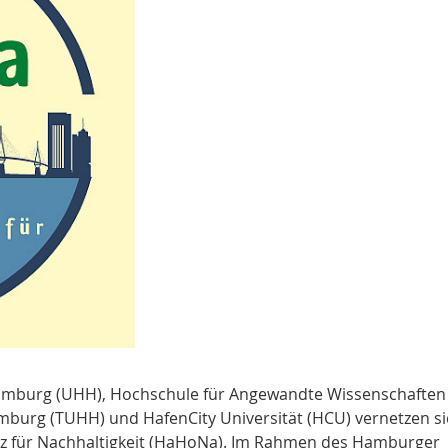
amburg (UHH), Hochschule für Angewandte Wissenschaften
burg (TUHH) und HafenCity Universität (HCU) vernetzen si
nz für Nachhaltigkeit (HaHoNa). Im Rahmen des Hamburger