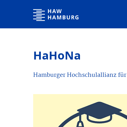
Hochschule für Angewandte Wissenschaften Hamburg
HaHoNa
Hamburger Hochschulallianz für