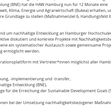
cklung (BNE) hat die HAW Hamburg nun für 12 Monate eine
t, Klima, Energie und Agrarwirtschaft (Bukea) erhalten, 
e Grundlage zu stellen (Maßnahmenziel 6, Handlungsfeld II
d um nachhaltige Entwicklung an Hamburger Hochschule
ktive diskutiert und konkrete Projekte mit Nachhaltigkeits
Ebene ein systematischer Austausch sowie gemeinsame Proj
g ermöglicht werden.
orationsplattform mit Vertreter*innen möglichst aller Ham
hung, -implementierung und -transfer,
altige Entwicklung (BNE),
räge für die Erreichung der Sustainable Development Goals 
ationen bei der Umsetzung nachhaltigkeitsbezogener Maßna