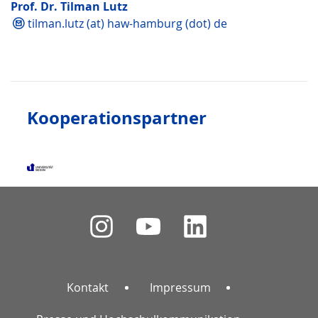
Prof. Dr. Tilman Lutz
tilman.lutz (at) haw-hamburg (dot) de
Kooperationspartner
Kontakt
Impressum