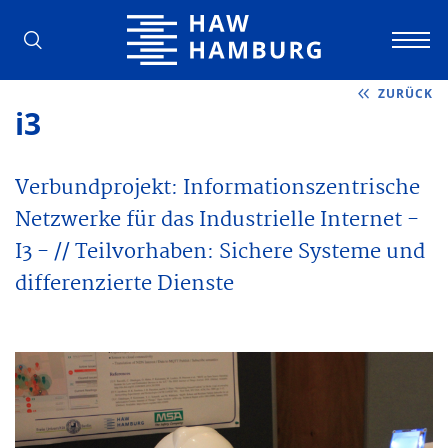
Hochschule für Angewandte Wissens
ZURÜCK
i3
Verbundprojekt: Informationszentrische
Netzwerke für das Industrielle Internet -
I3 - // Teilvorhaben: Sichere Systeme und
differenzierte Dienste