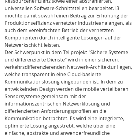
Ressourceneffizienz sowie einer abstrahierten,
universellen Software-Schnittstellen bearbeitet. I3
möchte damit sowohl einen Beitrag zur Erhöhung der
Produktionseffizienz vernetzter Industrieanalangen, als
auch dem vereinfachten Betrieb der vernetzten
Komponenten durch intelligente Lösungen auf der
Netzwerkschicht leisten.
Der Schwerpunkt in dem Teilprojekt "Sichere Systeme
und differenzierte Dienste" wird in einer sicheren,
verkehrsdifferenzierenden Netzwerk-Architektur liegen,
welche transparent in eine Cloud-basierte
Kommunikationslösung eingebunden ist. In dem zu
entwickelnden Design werden die mobile verteilbaren
Sensorsysteme gemeinsam mit der
informationszentrischen Netzwerklösung und
differienzierten Anforderungsprofilen an die
Kommunikation betrachtet. Es wird eine integrierte,
optimierte Lösung angestrebt, welche über eine
einfache, abstrakte und anwenderfreundliche