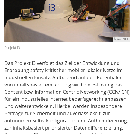
© AG INET
Projekt i3
Das Projekt I3 verfolgt das Ziel der Entwicklung und
Erprobung safety-kritischer mobiler lokaler Netze im
industriellen Einsatz. Aufbauend auf den Potentialen
von inhaltsbasiertem Routing wird die I3-Lösung das
Content bzw. Information Centric Networking (CCN/ICN)
für ein industrielles Internet bedarfsgerecht anpassen
und weiterentwickeln. Hierbei werden insbesondere
Beiträge zur Sicherheit und Zuverlässigkeit, zur
autonomen Selbstkonfiguration und Authentifizierung,
zur inhaltsbasiert priorisierter Datendifferenzierung,