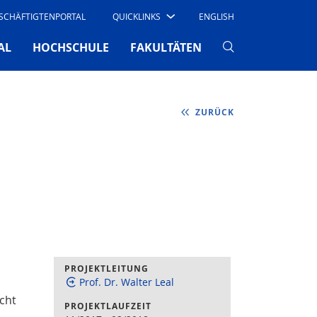
SCHÄFTIGTENPORTAL
QUICKLINKS
ENGLISH
AL
HOCHSCHULE
FAKULTÄTEN
ZURÜCK
d
PROJEKTLEITUNG
Prof. Dr. Walter Leal
cht
PROJEKTLAUFZEIT