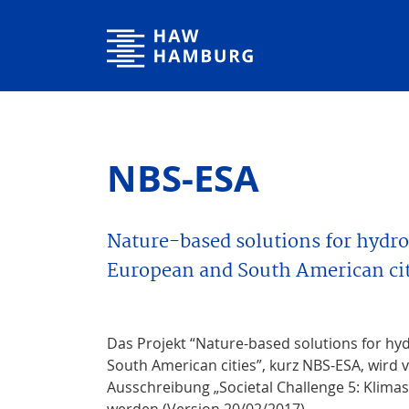
Hochschule für Angewandte Wissenschaften Hamburg
NBS-ESA
Nature-based solutions for hydro
European and South American cit
Das Projekt “Nature-based solutions for hy
South American cities”, kurz NBS-ESA, wir
Ausschreibung „Societal Challenge 5: Klima