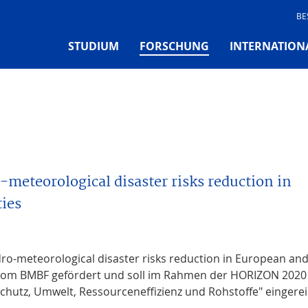
BE
(CURRENT)
STUDIUM
FORSCHUNG
INTERNATION
-meteorological disaster risks reduction in
ies
dro-meteorological disaster risks reduction in European an
d vom BMBF gefördert und soll im Rahmen der HORIZON 2020
schutz, Umwelt, Ressourceneffizienz und Rohstoffe" eingerei