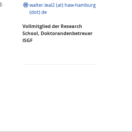
g.
walter.leal2 (at) haw-hamburg
(dot) de
Vollmitglied der Research
School, Doktorandenbetreuer
ISGF