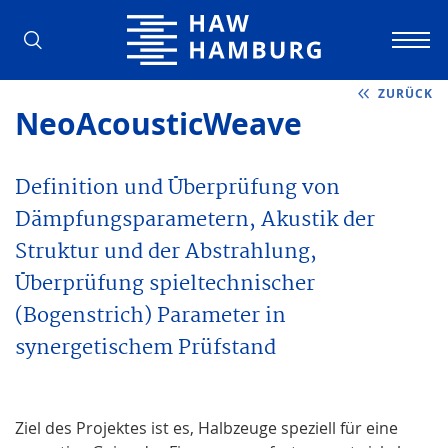
Hochschule für Angewandte Wissens
ZURÜCK
NeoAcousticWeave
Definition und Überprüfung von
Dämpfungsparametern, Akustik der
Struktur und der Abstrahlung,
Überprüfung spieltechnischer
(Bogenstrich) Parameter in
synergetischem Prüfstand
Ziel des Projektes ist es, Halbzeuge speziell für eine