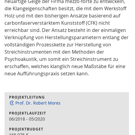
neuartige Geige der Firma mezzo-forte zu entwickeln,
die Klangeigenschaften besitzt, die mit dem Werkstoff
Holz und mit den bisherigen Ansätze basierend auf
carbonfaserverstärktem Kunststoff (CFK) nicht
erreichbar sind. Der Ansatz besteht in der einmaligen
Verknüpfung von Herstellungsparametern entlang der
vollständigen Prozesskette zur Herstellung von
Streichinstrumenten mit den Methoden der
Psychoakustik, um somit ein Streichinstrument zu
erschaffen, welches klanglich neue Maßstäbe für eine
neue Aufführungspraxis setzen kann.
PROJEKTLEITUNG
Prof. Dr. Robert Mores
PROJEKTLAUFZEIT
06/2018
-
05/2020
PROJEKTBUDGET
166.075
€