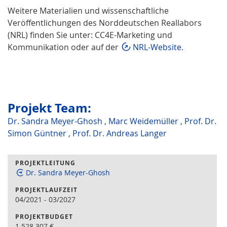
Weitere Materialien und wissenschaftliche
Veröffentlichungen des Norddeutschen Reallabors
(NRL) finden Sie unter: CC4E-Marketing und
Kommunikation oder auf der
NRL-Website.
Projekt Team:
Dr. Sandra Meyer-Ghosh
,
Marc Weidemüller
,
Prof. Dr.
Simon Güntner
,
Prof. Dr. Andreas Langer
PROJEKTLEITUNG
Dr. Sandra Meyer-Ghosh
PROJEKTLAUFZEIT
04/2021
-
03/2027
PROJEKTBUDGET
1.528.307
€