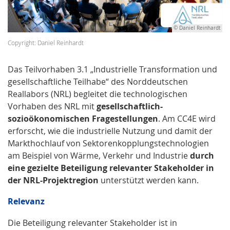
© Daniel Reinhardt
Copyright: Daniel Reinhardt
Das Teilvorhaben 3.1 „Industrielle Transformation und
gesellschaftliche Teilhabe“ des Norddeutschen
Reallabors (NRL) begleitet die technologischen
Vorhaben des NRL mit
gesellschaftlich-
sozioökonomischen Fragestellungen
. Am CC4E wird
erforscht, wie die industrielle Nutzung und damit der
Markthochlauf von Sektorenkopplungstechnologien
am Beispiel von Wärme, Verkehr und Industrie
durch
eine gezielte Beteiligung relevanter Stakeholder in
der NRL-Projektregion
unterstützt werden kann.
Relevanz
Die Beteiligung relevanter Stakeholder ist in