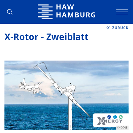
Hochschule für Angewandte Wissens
ZURÜCK
X-Rotor - Zweiblatt
© CC4E