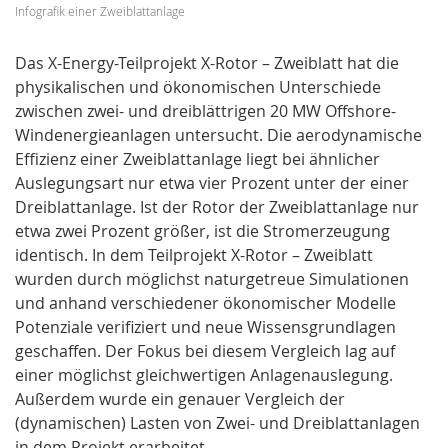
Infografik einer Zweiblattanlage
Das X-Energy-Teilprojekt X-Rotor – Zweiblatt hat die
physikalischen und ökonomischen Unterschiede
zwischen zwei- und dreiblättrigen 20 MW Offshore-
Windenergieanlagen untersucht. Die aerodynamische
Effizienz einer Zweiblattanlage liegt bei ähnlicher
Auslegungsart nur etwa vier Prozent unter der einer
Dreiblattanlage. Ist der Rotor der Zweiblattanlage nur
etwa zwei Prozent größer, ist die Stromerzeugung
identisch. In dem Teilprojekt X-Rotor – Zweiblatt
wurden durch möglichst naturgetreue Simulationen
und anhand verschiedener ökonomischer Modelle
Potenziale verifiziert und neue Wissensgrundlagen
geschaffen. Der Fokus bei diesem Vergleich lag auf
einer möglichst gleichwertigen Anlagenauslegung.
Außerdem wurde ein genauer Vergleich der
(dynamischen) Lasten von Zwei- und Dreiblattanlagen
in dem Projekt erarbeitet.