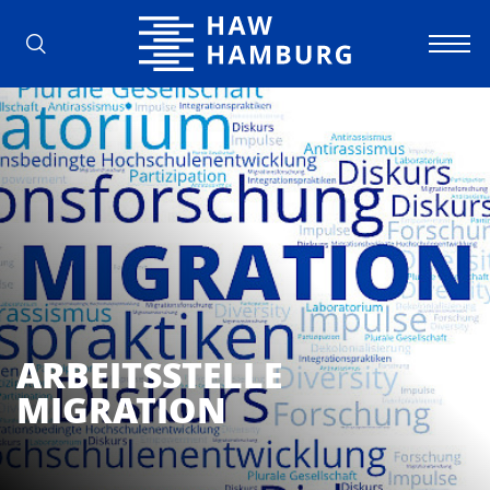
Hochschule für Angewandte Wissens
ARBEITSSTELLE
MIGRATION