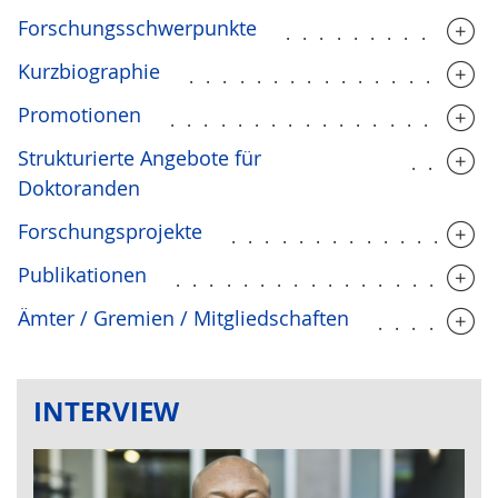
Forschungsschwerpunkte
............
Kurzbiographie
..................
Promotionen
...................
Strukturierte Angebote für
.....
Doktoranden
Forschungsprojekte
...............
Publikationen
...................
Ämter / Gremien / Mitgliedschaften
.......
INTERVIEW