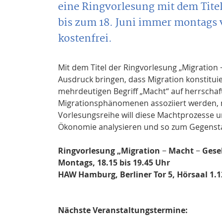
eine Ringvorlesung mit dem Titel
bis zum 18. Juni immer montags vo
kostenfrei.
Mit dem Titel der Ringvorlesung „Migration 
Ausdruck bringen, dass Migration konstitui
mehrdeutigen Begriff „Macht“ auf herrschaf
Migrationsphänomenen assoziiert werden, mi
Vorlesungsreihe will diese Machtprozesse un
Ökonomie analysieren und so zum Gegenst
Ringvorlesung „Migration − Macht − Gesel
Montags, 18.15 bis 19.45 Uhr
HAW Hamburg, Berliner Tor 5, Hörsaal 1.1
Nächste Veranstaltungstermine: