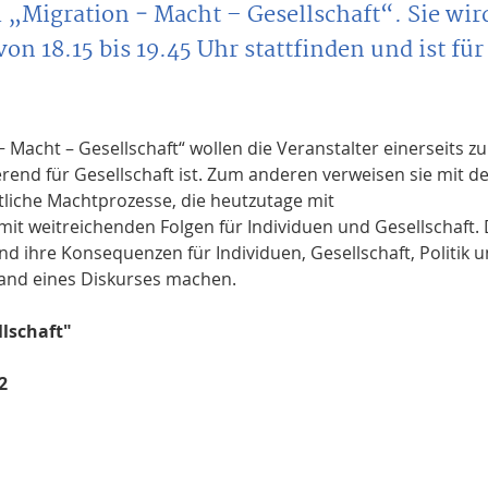
 „Migration − Macht – Gesellschaft“. Sie wir
n 18.15 bis 19.45 Uhr stattfinden und ist für 
− Macht – Gesellschaft“ wollen die Veranstalter einerseits z
erend für Gesellschaft ist. Zum anderen verweisen sie mit 
tliche Machtprozesse, die heutzutage mit
t weitreichenden Folgen für Individuen und Gesellschaft. 
d ihre Konsequenzen für Individuen, Gesellschaft, Politik 
and eines Diskurses machen.
lschaft"
2