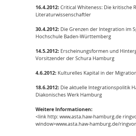
16.4.2012:
Critical Whiteness: Die kritische 
Literaturwissenschaftler
30.4.2012:
Die Grenzen der Integration im Sp
Hochschule Baden-Württemberg
14.5.2012:
Erscheinungsformen und Hintergr
Vorsitzender der Schura Hamburg
4.6.2012:
Kulturelles Kapital in der Migratio
18.6.2012:
Die aktuelle Integrationspolitik H
Diakonisches Werk Hamburg
Weitere Informationen:
<link http: www.asta.haw-hamburg.de ringvo
window>www.asta.haw-hamburg.de/ringvorl