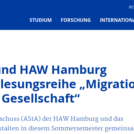
BE
STUDIUM
FORSCHUNG
INTERNATION
A und HAW Hamburg
rlesungsreihe „Migrati
Gesellschaft“
sschuss (AStA) der HAW Hamburg und das
nstalten in diesem Sommersemester gemeins