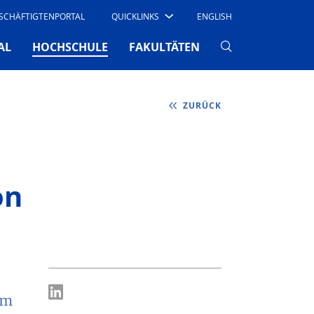
SCHÄFTIGTENPORTAL
QUICKLINKS
ENGLISH
(CURRENT)
AL
HOCHSCHULE
FAKULTÄTEN
ZURÜCK
on
am