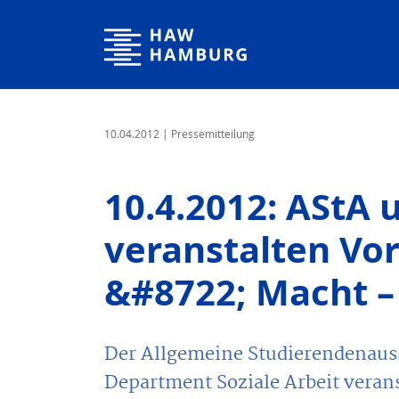
Hochschule für Angewandte Wissenschaften Hamburg
10.04.2012
| Pressemitteilung
10.4.2012: ASt
veranstalten Vo
&#8722; Macht – 
Der Allgemeine Studierendenau
Department Soziale Arbeit vera