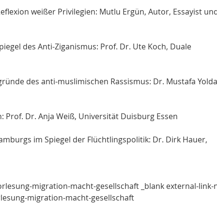
Reflexion weißer Privilegien: Mutlu Ergün, Autor, Essayist un
iegel des Anti-Ziganismus: Prof. Dr. Ute Koch, Duale
ünde des anti-muslimischen Rassismus: Dr. Mustafa Yolda
n: Prof. Dr. Anja Weiß, Universität Duisburg Essen
amburgs im Spiegel der Flüchtlingspolitik: Dr. Dirk Hauer,
rlesung-migration-macht-gesellschaft _blank external-link-
esung-migration-macht-gesellschaft