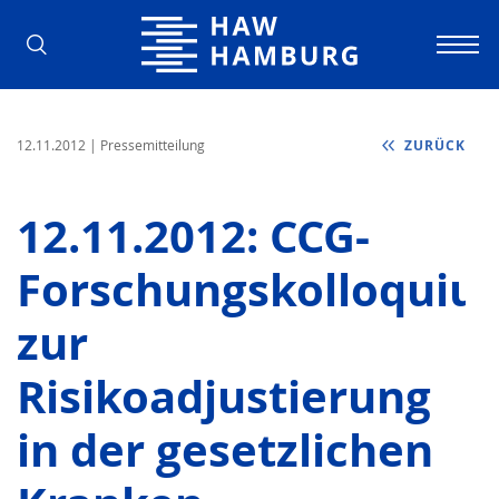
Hochschule für Angewandte Wissens
12.11.2012
| Pressemitteilung
ZURÜCK
12.11.2012: CCG-
Forschungskolloquiu
zur
Risikoadjustierung
in der gesetzlichen