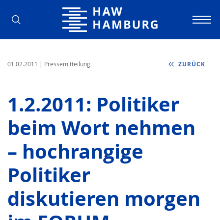
Hochschule für Angewandte Wissens
01.02.2011
| Pressemitteilung
ZURÜCK
1.2.2011: Politiker
beim Wort nehmen
– hochrangige
Politiker
diskutieren morgen