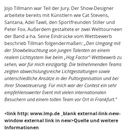
Jojo Tillmann war Teil der Jury. Der Show-Designer
arbeitete bereits mit Künstlern wie Cat Stevens,
Santana, Adel Tawil, den Sportfreunden Stiller und
Peter Fox. Außerdem gestaltete er zwei Welttourneen
der Band a-ha. Seine Eindrücke vom Wettbewerb
beschrieb Tillman folgendermaßen:
„Den Umgang mit
der Showbeleuchtung von jungen Talenten an einem
realem Lichtsystem live beim „Hog Factor“-Wettbewerb zu
sehen, war für mich einzigartig. Die teilnehmenden Teams
zeigten abwechslungsreiche Lichtgestaltungen sowie
unterschiedliche Ansätze in der Pultorganisation und bei
ihrer Showsteuerung. Für mich war der Contest ein sehr
empfehlenswerter Event mit vielen internationalen
Besuchern und einem tollen Team vor Ort in Frankfurt.“
<link http: www.lmp.de _blank external-link-new-
window external link in new>Quelle und weitere
Informationen