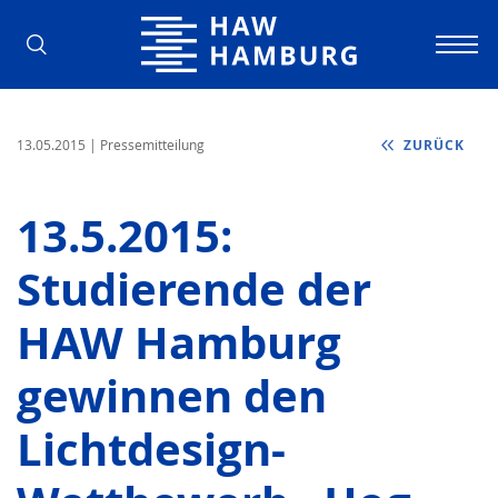
Hochschule für Angewandte Wissens
13.05.2015
| Pressemitteilung
ZURÜCK
13.5.2015:
Studierende der
HAW Hamburg
gewinnen den
Lichtdesign-