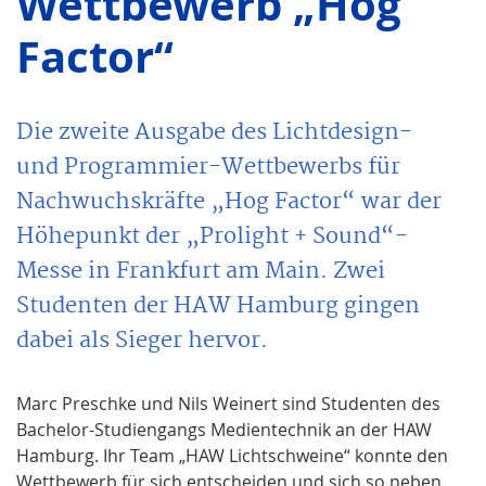
Wettbewerb „Hog
Factor“
Die zweite Ausgabe des Lichtdesign-
und Programmier-Wettbewerbs für
Nachwuchskräfte „Hog Factor“ war der
Höhepunkt der „Prolight + Sound“-
Messe in Frankfurt am Main. Zwei
Studenten der HAW Hamburg gingen
dabei als Sieger hervor.
Marc Preschke und Nils Weinert sind Studenten des
Bachelor-Studiengangs Medientechnik an der HAW
Hamburg. Ihr Team „HAW Lichtschweine“ konnte den
Wettbewerb für sich entscheiden und sich so neben