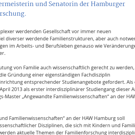
rgermeisterin und Senatorin der Hamburger
orschung.
plexer werdenden Gesellschaft vor immer neuen
iel diverser werdende Familienstrukturen, aber auch notwe
ungen im Arbeits- und Berufsleben genauso wie Veränderung
er.
ng von Familie auch wissenschaftlich gerecht zu werden,
 die Gründung einer eigenständigen Fachdisziplin
Einrichtung entsprechender Studienangebote gefordert. Als 
April 2013 als erster interdisziplinärer Studiengang dieser A
s-Master „Angewandte Familienwissenschaften“ an der HA
- und Familienwissenschaften“ an der HAW Hamburg soll
enschaftlicher Disziplinen, die sich mit Kindern und Famil
erden aktuelle Themen der Familienforschung interdiszipl