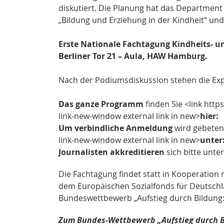
diskutiert. Die Planung hat das Department 
„Bildung und Erziehung in der Kindheit“ un
Erste Nationale Fachtagung Kindheits- u
Berliner Tor 21 – Aula, HAW Hamburg.
Nach der Podiumsdiskussion stehen die Exp
Das ganze Programm
finden Sie <link htt
link-new-window external link in new>
hier
:
Um verbindliche Anmeldung
wird gebeten 
link-new-window external link in new>
unter
Journalisten akkreditieren
sich bitte unte
Die Fachtagung findet statt in Kooperatio
dem Europäischen Sozialfonds für Deutschl
Bundeswettbewerb „Aufstieg durch Bildung:
Zum Bundes-Wettbewerb „Aufstieg durch 