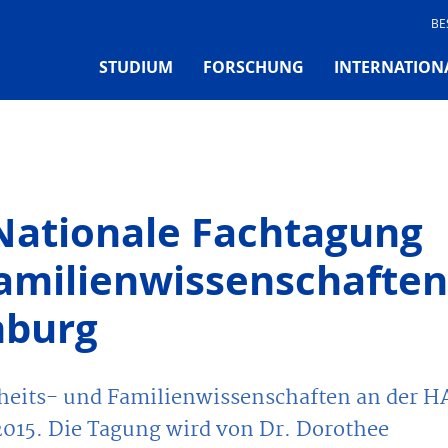
BE
STUDIUM
FORSCHUNG
INTERNATION
 Nationale Fachtagung
Familienwissenschaften
mburg
dheits- und Familienwissenschaften an der 
2015. Die Tagung wird von Dr. Dorothee