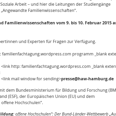
Soziale Arbeit – und hier die Leitungen der Studiengänge
d „Angewandte Familienwissenschaften“.
nd Familienwissenschaften vom 9. bis 10. Februar 2015 
ertinnen und Experten für Fragen zur Verfügung.
ps: familienfachtagung.wordpress.com programm _blank exte
<link http: familienfachtagung.wordpress.com _blank exter
:
r <link mail window for sending>
presse@haw-hamburg.de
n mit dem Bundesministerium für Bildung und Forschung (BM
and (ESF), der Europäischen Union (EU) und dem
 offene Hochschulen“.
Bildung
: offene Hochschulen“: Der Bund-Länder-Wettbewerb „Auf