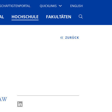
SCHÄFTIGTENPORTAL
QUICKLINKS
ENGLISH
(CURRENT)
AL
HOCHSCHULE
FAKULTÄTEN
ZURÜCK
HAW