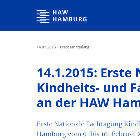
Hochschule für Angewandte Wissenschaften Hamburg
14.01.2015
| Pressemitteilung
14.1.2015: Erste
Kindheits- und 
an der HAW Ha
Erste Nationale Fachtagung Kin
Hamburg vom 9. bis 10. Februar 