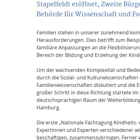
Stapelfeldt eröffnet, Zweite Bü
Behörde für Wissenschaft und F
Familien stehen in unserer zunehmend kom
Herausforderungen. Dies betrifft zum Beisp
familiäre Anpassungen an die Flexibilisier
Bereich der Bildung und Erziehung der Kind
Um der wachsenden Komplexität und Bedeutu
durch die Sozial- und Kulturwissenschaften
Familienwissenschaften diskutiert und die 
großer Schritt in diese Richtung startete im 
deutschsprachigen Raum der Weiterbildung
Hamburg.
Die erste „Nationale Fachtagung Kindheits
Expertinnen und Experten verschiedener wiss
beschäftigen, zusammenzubringen. Ferner w