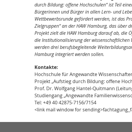
durch Bildung: offene Hochschulen“ ist Teil eine
Bürgerinnen und Bürger in allen Lern- und Lebe
Wettbewerbsrunde gefördert werden, ist das Pro
Zielgruppen“ an der HAW Hamburg, das über drei
Projekt zielt die HAW Hamburg darauf ab, die Ö
die Institutionalisierung der wissenschaftlich
werden drei berufsbegleitende Weiterbildungsan
Hamburg integriert werden sollen.
Kontakte:
Hochschule für Angewandte Wissenschaft
Projekt „Aufstieg durch Bildung: offene Hoc
Prof. Dr. Wolfgang Hantel-Quitmann (Leitun
Studiengang „Angewandte Familienwissensch
Tel: +49 40 42875-7156/7154
<link mail window for sending>fachtagung