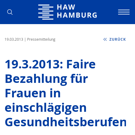
Hochschule für Angewandte Wissens
19.03.2013
| Pressemitteilung
ZURÜCK
19.3.2013: Faire
Bezahlung für
Frauen in
einschlägigen
Gesundheitsberufen