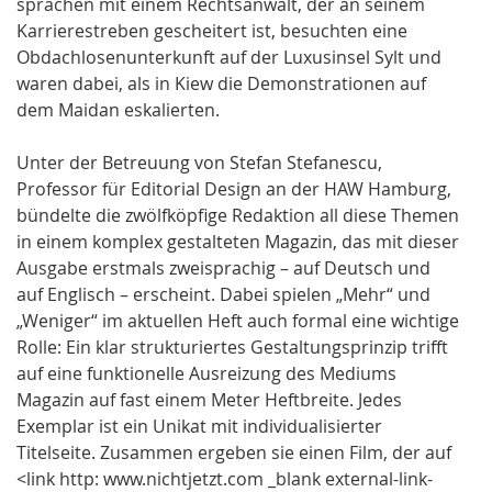
sprachen mit einem Rechtsanwalt, der an seinem
Karrierestreben gescheitert ist, besuchten eine
Obdachlosenunterkunft auf der Luxusinsel Sylt und
waren dabei, als in Kiew die Demonstrationen auf
dem Maidan eskalierten.
Unter der Betreuung von Stefan Stefanescu,
Professor für Editorial Design an der HAW Hamburg,
bündelte die zwölfköpfige Redaktion all diese Themen
in einem komplex gestalteten Magazin, das mit dieser
Ausgabe erstmals zweisprachig – auf Deutsch und
auf Englisch – erscheint. Dabei spielen „Mehr“ und
„Weniger“ im aktuellen Heft auch formal eine wichtige
Rolle: Ein klar strukturiertes Gestaltungsprinzip trifft
auf eine funktionelle Ausreizung des Mediums
Magazin auf fast einem Meter Heftbreite. Jedes
Exemplar ist ein Unikat mit individualisierter
Titelseite. Zusammen ergeben sie einen Film, der auf
<link http: www.nichtjetzt.com _blank external-link-