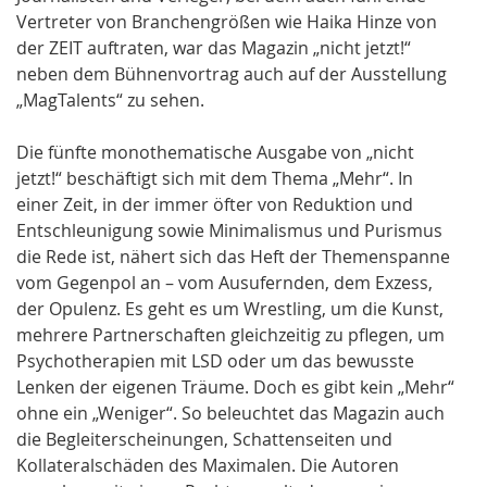
Vertreter von Branchengrößen wie Haika Hinze von
der ZEIT auftraten, war das Magazin „nicht jetzt!“
neben dem Bühnenvortrag auch auf der Ausstellung
„MagTalents“ zu sehen.
Die fünfte monothematische Ausgabe von „nicht
jetzt!“ beschäftigt sich mit dem Thema „Mehr“. In
einer Zeit, in der immer öfter von Reduktion und
Entschleunigung sowie Minimalismus und Purismus
die Rede ist, nähert sich das Heft der Themenspanne
vom Gegenpol an – vom Ausufernden, dem Exzess,
der Opulenz. Es geht es um Wrestling, um die Kunst,
mehrere Partnerschaften gleichzeitig zu pflegen, um
Psychotherapien mit LSD oder um das bewusste
Lenken der eigenen Träume. Doch es gibt kein „Mehr“
ohne ein „Weniger“. So beleuchtet das Magazin auch
die Begleiterscheinungen, Schattenseiten und
Kollateralschäden des Maximalen. Die Autoren