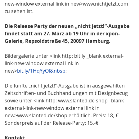
new-window external link in new>www.nichtjetzt.com
zu sehen ist.
Die Release Party der neuen „nicht jetzt!“-Ausgabe
findet statt am 27. März ab 19 Uhr in der xpon-
Galerie, Repsoldstraße 45, 20097 Hamburg.
Bildergalerie unter <link http: bit.ly _blank external-
link-new-window external link in
new>
bit.ly/1HqYyOl&nbsp
;
Die fünfte „nicht jetzt!“-Ausgabe ist in ausgewählten
Zeitschriften- und Buchhandlungen mit Designbezug
sowie unter <link http: www.slanted.de shop _blank
external-link-new-window external link in
new>www.slanted.de/shop erhältlich. Preis: 18,-€ |
Sonderpreis auf der Release-Party: 15,-€.
Kontakt