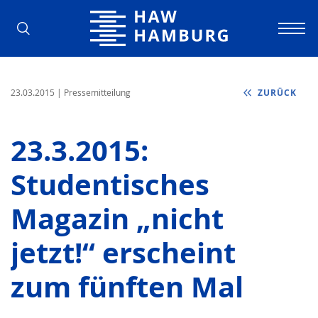
Hochschule für Angewandte Wissens
23.03.2015
| Pressemitteilung
ZURÜCK
23.3.2015:
Studentisches
Magazin „nicht
jetzt!“ erscheint
zum fünften Mal