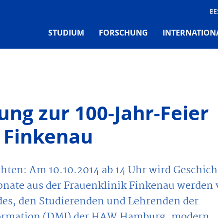
BE
STUDIUM
FORSCHUNG
INTERNATION
dung zur 100-Jahr-Feier
k Finkenau
chten: Am 10.10.2014 ab 14 Uhr wird Geschich
onate aus der Frauenklinik Finkenau werden
des, den Studierenden und Lehrenden der
formation (DMI) der HAW Hamburg, modern