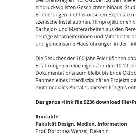
eindrucksvollsten Geschichten hinaus. Stud
Erinnerungen und historischen Exponate mul
szenische Installationen, Filmprojektionen 
Bachelor- und Masterarbeiten aus den Bere
heutige Mitarbeiterinnen und Mitarbeiter 
und gemeinsame Hausführungen in der Fin
Die Besucher der 100-Jahr-Feier können dabe
Erfahrungen in eine eigens für den 10.10. e
Dokumentationsraum bleibt bis Ende Oktobe
Rahmen eines interdisziplinären Projekts d
multimediales Portal zu diesem Ereignis en
Das ganze <link file:9236 download file>
Kontakte:
Fakultät Design, Medien, Information
Prof. Dorothea Wenzel, Dekanin