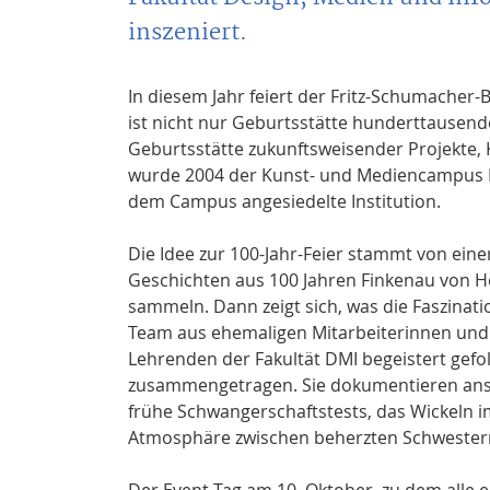
inszeniert.
In diesem Jahr feiert der Fritz-Schumacher-
ist nicht nur Geburtsstätte hunderttause
Geburtsstätte zukunftsweisender Projekte,
wurde 2004 der Kunst- und Mediencampus H
dem Campus angesiedelte Institution.
Die Idee zur 100-Jahr-Feier stammt von eine
Geschichten aus 100 Jahren Finkenau von 
sammeln. Dann zeigt sich, was die Faszinati
Team aus ehemaligen Mitarbeiterinnen und 
Lehrenden der Fakultät DMI begeistert gefo
zusammengetragen. Sie dokumentieren ansc
frühe Schwangerschaftstests, das Wickeln 
Atmosphäre zwischen beherzten Schwestern
Der Event-Tag am 10. Oktober, zu dem alle 