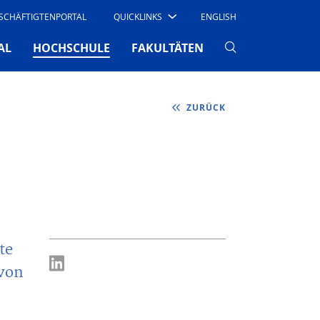
SCHÄFTIGTENPORTAL
QUICKLINKS
ENGLISH
(CURRENT)
AL
HOCHSCHULE
FAKULTÄTEN
ZURÜCK
te
 von