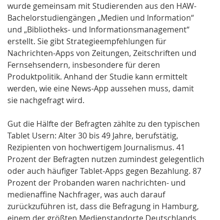
wurde gemeinsam mit Studierenden aus den HAW-
Bachelorstudiengängen „Medien und Information“
und „Bibliotheks- und Informationsmanagement“
erstellt. Sie gibt Strategieempfehlungen für
Nachrichten-Apps von Zeitungen, Zeitschriften und
Fernsehsendern, insbesondere für deren
Produktpolitik. Anhand der Studie kann ermittelt
werden, wie eine News-App aussehen muss, damit
sie nachgefragt wird.
Gut die Hälfte der Befragten zählte zu den typischen
Tablet Usern: Alter 30 bis 49 Jahre, berufstätig,
Rezipienten von hochwertigem Journalismus. 41
Prozent der Befragten nutzen zumindest gelegentlich
oder auch häufiger Tablet-Apps gegen Bezahlung. 87
Prozent der Probanden waren nachrichten- und
medienaffine Nachfrager, was auch darauf
zurückzuführen ist, dass die Befragung in Hamburg,
einem der größten Medienstandorte Deutschlands,