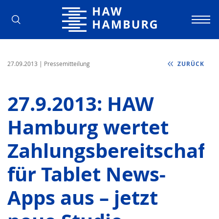
Hochschule für Angewandte Wissens
27.09.2013
| Pressemitteilung
ZURÜCK
27.9.2013: HAW
Hamburg wertet
Zahlungsbereitschaft
für Tablet News-
Apps aus – jetzt