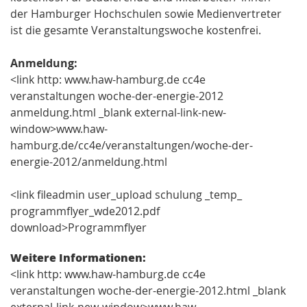
der Hamburger Hochschulen sowie Medienvertreter
ist die gesamte Veranstaltungswoche kostenfrei.
Anmeldung:
<link http: www.haw-hamburg.de cc4e
veranstaltungen woche-der-energie-2012
anmeldung.html _blank external-link-new-
window>www.haw-
hamburg.de/cc4e/veranstaltungen/woche-der-
energie-2012/anmeldung.html
<link fileadmin user_upload schulung _temp_
programmflyer_wde2012.pdf
download>Programmflyer
Weitere Informationen:
<link http: www.haw-hamburg.de cc4e
veranstaltungen woche-der-energie-2012.html _blank
external-link-new-window>www.haw-