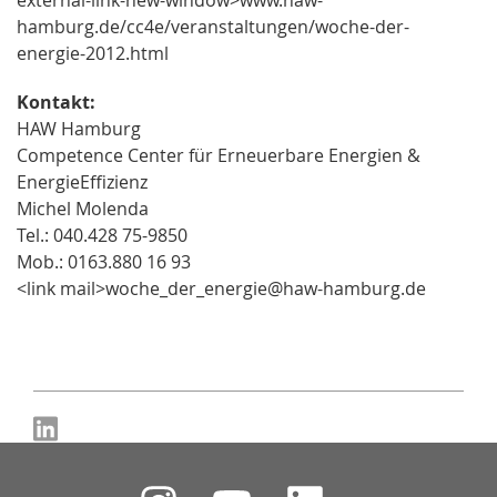
hamburg.de/cc4e/veranstaltungen/woche-der-
energie-2012.html
Kontakt:
HAW Hamburg
Competence Center für Erneuerbare Energien &
EnergieEffizienz
Michel Molenda
Tel.: 040.428 75-9850
Mob.: 0163.880 16 93
<link mail>woche_der_energie@haw-hamburg.de