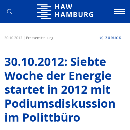
Hochschule für Angewandte Wissens
30.10.2012
| Pressemitteilung
ZURÜCK
30.10.2012: Siebte
Woche der Energie
startet in 2012 mit
Podiumsdiskussion
im Polittbüro