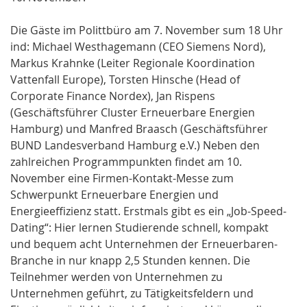
Die Gäste im Polittbüro am 7. November sum 18 Uhr
ind: Michael Westhagemann (CEO Siemens Nord),
Markus Krahnke (Leiter Regionale Koordination
Vattenfall Europe), Torsten Hinsche (Head of
Corporate Finance Nordex), Jan Rispens
(Geschäftsführer Cluster Erneuerbare Energien
Hamburg) und Manfred Braasch (Geschäftsführer
BUND Landesverband Hamburg e.V.) Neben den
zahlreichen Programmpunkten findet am 10.
November eine Firmen-Kontakt-Messe zum
Schwerpunkt Erneuerbare Energien und
Energieeffizienz statt. Erstmals gibt es ein „Job-Speed-
Dating“: Hier lernen Studierende schnell, kompakt
und bequem acht Unternehmen der Erneuerbaren-
Branche in nur knapp 2,5 Stunden kennen. Die
Teilnehmer werden von Unternehmen zu
Unternehmen geführt, zu Tätigkeitsfeldern und