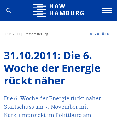
Hochschule für Angewandte Wissens
09.11.2011
| Pressemitteilung
ZURÜCK
31.10.2011: Die 6.
Woche der Energie
rückt näher
Die 6. Woche der Energie rückt näher –
Startschuss am 7. November mit
Kurzfilmprojekt im Polittbüro am