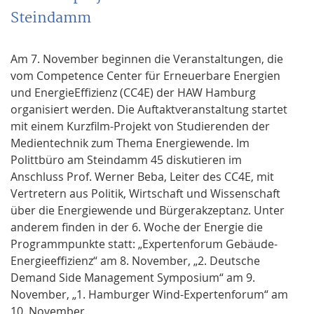
Steindamm
Am 7. November beginnen die Veranstaltungen, die
vom Competence Center für Erneuerbare Energien
und EnergieEffizienz (CC4E) der HAW Hamburg
organisiert werden. Die Auftaktveranstaltung startet
mit einem Kurzfilm-Projekt von Studierenden der
Medientechnik zum Thema Energiewende. Im
Polittbüro am Steindamm 45 diskutieren im
Anschluss Prof. Werner Beba, Leiter des CC4E, mit
Vertretern aus Politik, Wirtschaft und Wissenschaft
über die Energiewende und Bürgerakzeptanz. Unter
anderem finden in der 6. Woche der Energie die
Programmpunkte statt: „Expertenforum Gebäude-
Energieeffizienz“ am 8. November, „2. Deutsche
Demand Side Management Symposium“ am 9.
November, „1. Hamburger Wind-Expertenforum“ am
10. November.