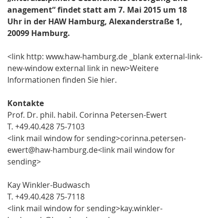
anagement“ findet statt am 7. Mai 2015 um 18
Uhr in der HAW Hamburg, Alexanderstraße 1,
20099 Hamburg.
<link http: www.haw-hamburg.de _blank external-link-
new-window external link in new>Weitere
Informationen finden Sie hier.
Kontakte
Prof. Dr. phil. habil. Corinna Petersen-Ewert
T. +49.40.428 75-7103
<link mail window for sending>corinna.petersen-
ewert@haw-hamburg.de<link mail window for
sending>
Kay Winkler-Budwasch
T. +49.40.428 75-7118
<link mail window for sending>kay.winkler-