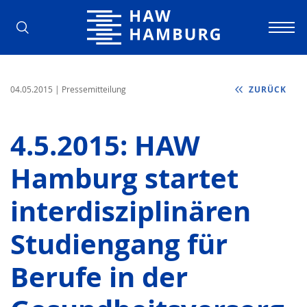
Hochschule für Angewandte Wissens
04.05.2015
| Pressemitteilung
ZURÜCK
4.5.2015: HAW
Hamburg startet
interdisziplinären
Studiengang für
Berufe in der