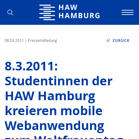
Hochschule für Angewandte Wissens
08.03.2011
| Pressemitteilung
ZURÜCK
8.3.2011:
Studentinnen der
HAW Hamburg
kreieren mobile
Webanwendung