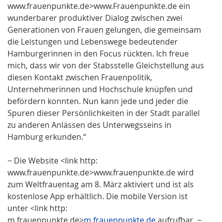
www.frauenpunkte.de>www.Frauenpunkte.de ein
wunderbarer produktiver Dialog zwischen zwei
Generationen von Frauen gelungen, die gemeinsam
die Leistungen und Lebenswege bedeutender
Hamburgerinnen in den Focus rückten. Ich freue
mich, dass wir von der Stabsstelle Gleichstellung aus
diesen Kontakt zwischen Frauenpolitik,
Unternehmerinnen und Hochschule knüpfen und
befördern konnten. Nun kann jede und jeder die
Spuren dieser Persönlichkeiten in der Stadt parallel
zu anderen Anlässen des Unterwegsseins in
Hamburg erkunden.“
− Die Website <link http:
www.frauenpunkte.de>www.frauenpunkte.de wird
zum Weltfrauentag am 8. März aktiviert und ist als
kostenlose App erhältlich. Die mobile Version ist
unter <link http:
m.frauenpunkte.de>
m.frauenpunkte.de
aufrufbar. −