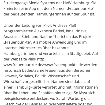
Studiengangs Media Systems der HAW Hamburg. Sie
kreierten eine App mit dem Namen „Frauenpunkte“
der bedeutenden Hamburgerinnen auf der Spur ist.
Unter der Leitung von Prof. Andreas Plaß
programmierten Alexandra Berkel, Inna Irineva,
Anastasia Stieb und Nadine Thärichen das Projekt
„Frauenpunkte“. Als mobile Anwendung und im
Internet informiert es über bekannte
Hamburgerinnen und verortet sie im Stadtgebiet. Auf
der Webseite <link http:
www.frauenpunkte.de>www.frauenpunkte.de werden
historisch bedeutsame Frauen aus den Bereichen
Umwelt, Soziales, Politik, Wissenschaft und
Wirtschaft vorgestellt. Ihre Namen sind dabei auf
einer Hamburg-Karte verortet und mit Informationen
über ihr Leben und Schaffen hinterlegt. So lässt sich
beispielsweise entdecken, wo Sarah Warburg die
Geschicke der Bank M. M. Warburg leitete oder wo