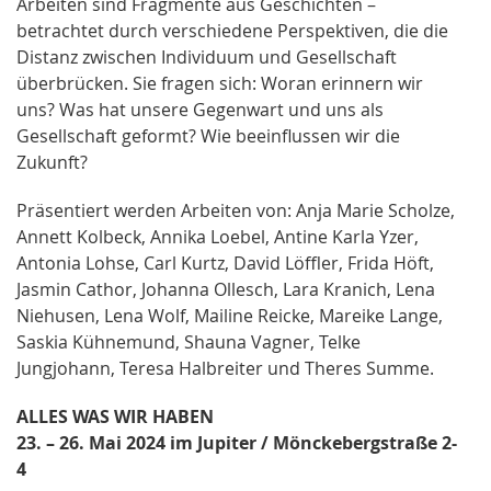
Arbeiten sind Fragmente aus Geschichten –
betrachtet durch verschiedene Perspektiven, die die
Distanz zwischen Individuum und Gesellschaft
überbrücken. Sie fragen sich: Woran erinnern wir
uns? Was hat unsere Gegenwart und uns als
Gesellschaft geformt? Wie beeinflussen wir die
Zukunft?
Präsentiert werden Arbeiten von: Anja Marie Scholze,
Annett Kolbeck, Annika Loebel, Antine Karla Yzer,
Antonia Lohse, Carl Kurtz, David Löffler, Frida Höft,
Jasmin Cathor, Johanna Ollesch, Lara Kranich, Lena
Niehusen, Lena Wolf, Mailine Reicke, Mareike Lange,
Saskia Kühnemund, Shauna Vagner, Telke
Jungjohann, Teresa Halbreiter und Theres Summe.
ALLES
WAS WIR HABEN
23. – 26. Mai 2024 im Jupiter / Mönckebergstraße 2-
4