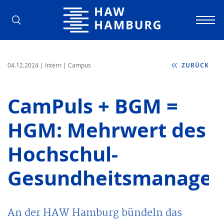
Hochschule für Angewandte Wissens
04.12.2024
| Intern | Campus
ZURÜCK
CamPuls + BGM =
HGM: Mehrwert des
Hochschul-
Gesundheitsmanage
An der HAW Hamburg bündeln das