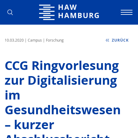
Hochschule für Angewandte Wissens
10.03.2020
| Campus | Forschung
ZURÜCK
CCG Ringvorlesung
zur Digitalisierung
im
Gesundheitswesen
– kurzer