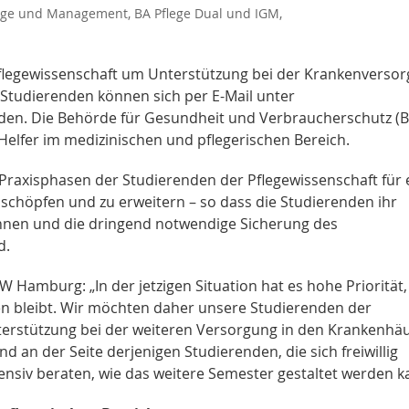
lege und Management, BA Pflege Dual und IGM,
flegewissenschaft um Unterstützung bei der Krankenverso
Studierenden können sich per E-Mail unter
en. Die Behörde für Gesundheit und Verbraucherschutz (
 Helfer im medizinischen und pflegerischen Bereich.
 Praxisphasen der Studierenden der Pflegewissenschaft für 
chöpfen und zu erweitern – so dass die Studierenden ihr
nnen und die dringend notwendige Sicherung des
d.
W Hamburg: „In der jetzigen Situation hat es hohe Priorität,
n bleibt. Wir möchten daher unsere Studierenden der
nterstützung bei der weiteren Versorgung in den Krankenhä
 an der Seite derjenigen Studierenden, die sich freiwillig
nsiv beraten, wie das weitere Semester gestaltet werden k