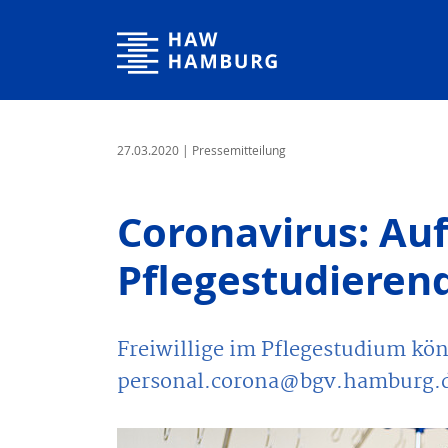
Hochschule für Angewandte Wissenschaften Hamburg
27.03.2020
| Pressemitteilung
Coronavirus: Auf
Pflegestudiere
Freiwillige im Pflegestudium kö
personal.corona@bgv.hamburg.