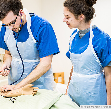
© Paula Markert / HAW 