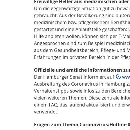
Freiwillige Helfer aus medizinischen oder
Um die gegenwärtige Situation gut zu bewält
gebraucht. Aus der Bevölkerung sind außerd
medizinischem bzw. pflegerischem Berufshi
gestartet und eine Anlaufstelle geschaffen
Hilfe anbieten wollen, können sich per E-Ma
Angesprochen sind zum Beispiel medizinisch
aus dem Gesundheitsbereich, Pflege- und 
Erfahrungen im privaten Bereich in der Pfl
Offizielle und amtliche Informationen 
Der Hamburger Senat informiert auf
www
Ausbreitung des Coronavirus in Hamburg zu
Verhaltenstipps sowie Infos zu den Bereichen
vielen weiteren Themen. Diese zentrale Info
einem FAQ, das laufend aktualisiert und er
verwendet.
Fragen zum Thema Coronavirus:
Hotline 