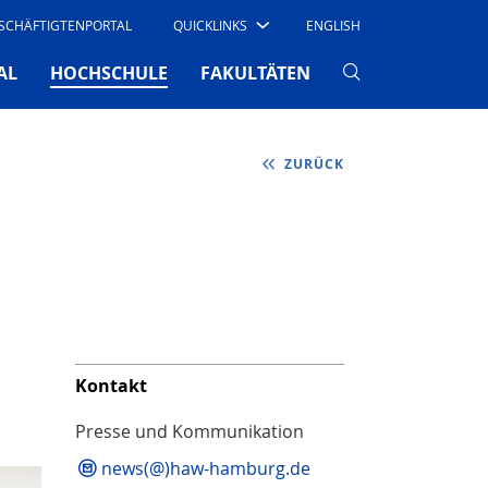
SCHÄFTIGTENPORTAL
QUICKLINKS
ENGLISH
(CURRENT)
AL
HOCHSCHULE
FAKULTÄTEN
ZURÜCK
Kontakt
Presse und Kommunikation
news(@)haw-hamburg.de