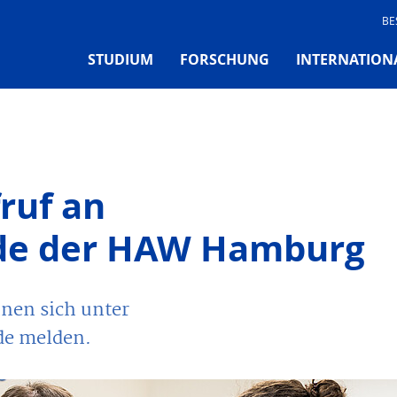
BE
STUDIUM
FORSCHUNG
INTERNATION
ruf an
nde der HAW Hamburg
nnen sich unter
de melden.