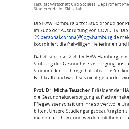
Fakultät Wirtschaft und Soziales, Department Pf
Studierende im Skills Lab
Die HAW Hamburg bittet Studierende der P
im Zuge der Ausbreitung von COVID-19. Die 
personal.corona(@)bgv.hamburg.de
meld
koordiniert die freiwilligen Helferinnen und
Dabei ist es das Ziel der HAW Hamburg, die
Stützung der Gesundheitsversorgung auszus
Studium dennoch regelhaft abschließen kö
Fachkräftenachwuchses nicht gefährdet wir
Prof. Dr. Micha Teuscher
, Präsident der HA
die Gesundheitsversorgung aufrechterhalte
Pflegewissenschaft um ihre so wertvolle U
bitten. Unsere Studiengangsbeauftragten sind
melden möchten, und werden mit ihnen inte