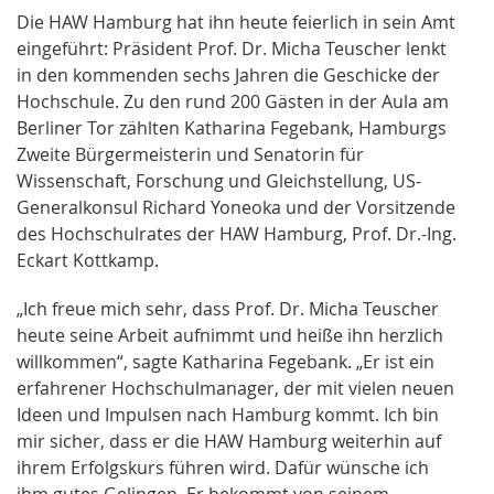
Die HAW Hamburg hat ihn heute feierlich in sein Amt
eingeführt: Präsident Prof. Dr. Micha Teuscher lenkt
in den kommenden sechs Jahren die Geschicke der
Hochschule. Zu den rund 200 Gästen in der Aula am
Berliner Tor zählten Katharina Fegebank, Hamburgs
Zweite Bürgermeisterin und Senatorin für
Wissenschaft, Forschung und Gleichstellung, US-
Generalkonsul Richard Yoneoka und der Vorsitzende
des Hochschulrates der HAW Hamburg, Prof. Dr.-Ing.
Eckart Kottkamp.
„Ich freue mich sehr, dass Prof. Dr. Micha Teuscher
heute seine Arbeit aufnimmt und heiße ihn herzlich
willkommen“, sagte Katharina Fegebank. „Er ist ein
erfahrener Hochschulmanager, der mit vielen neuen
Ideen und Impulsen nach Hamburg kommt. Ich bin
mir sicher, dass er die HAW Hamburg weiterhin auf
ihrem Erfolgskurs führen wird. Dafür wünsche ich
ihm gutes Gelingen. Er bekommt von seinem