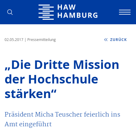
Hochschule für Angewandte Wissens
02.05.2017
| Pressemitteilung
ZURÜCK
„Die Dritte Mission
der Hochschule
stärken“
Präsident Micha Teuscher feierlich ins
Amt eingeführt