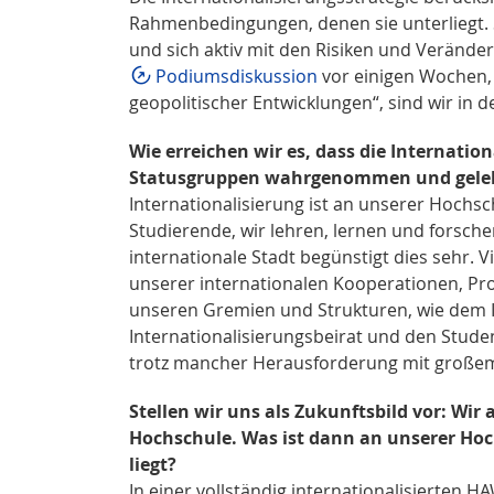
Rahmenbedingungen, denen sie unterliegt. Sie
und sich aktiv mit den Risiken und Verände
Podiumsdiskussion
vor einigen Wochen,
geopolitischer Entwicklungen“, sind wir in 
Wie erreichen wir es, dass die Internatio
Statusgruppen wahrgenommen und geleb
Internationalisierung ist an unserer Hochsch
Studierende, wir lehren, lernen und forsche
internationale Stadt begünstigt dies sehr. 
unserer internationalen Kooperationen, Pr
unseren Gremien und Strukturen, wie dem In
Internationalisierungsbeirat und den Stude
trotz mancher Herausforderung mit große
Stellen wir uns als Zukunftsbild vor: Wir
Hochschule. Was ist dann an unserer Hoc
liegt?
In einer vollständig internationalisierten