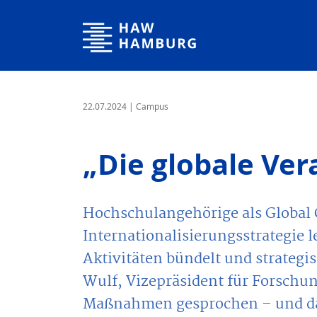
Hochschule für Angewandte Wissenschaften Hamburg
22.07.2024
| Campus
„Die globale Ve
Hochschulangehörige als Global C
Internationalisierungsstrategie l
Aktivitäten bündelt und strategis
Wulf, Vizepräsident für Forschun
Maßnahmen gesprochen – und dar