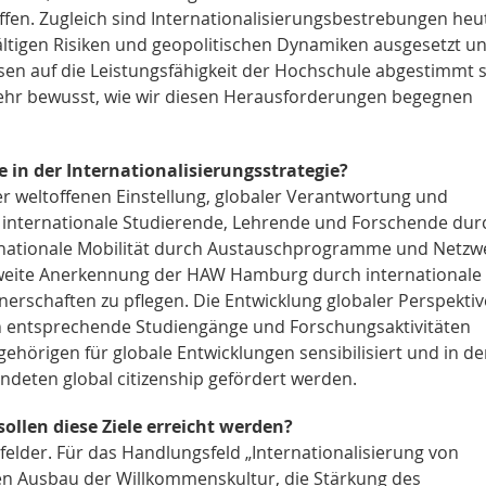
ffen. Zugleich sind Internationalisierungsbestrebungen heu
fältigen Risiken und geopolitischen Dynamiken ausgesetzt u
en auf die Leistungsfähigkeit der Hochschule abgestimmt s
sehr bewusst, wie wir diesen Herausforderungen begegnen
 in der Internationalisierungsstrategie?
r weltoffenen Einstellung, globaler Verantwortung und
 internationale Studierende, Lehrende und Forschende dur
ernationale Mobilität durch Austauschprogramme und Netzw
ltweite Anerkennung der HAW Hamburg durch internationale
tnerschaften zu pflegen. Die Entwicklung globaler Perspekti
ch entsprechende Studiengänge und Forschungsaktivitäten
ehörigen für globale Entwicklungen sensibilisiert und in de
deten global citizenship gefördert werden.
len diese Ziele erreicht werden?
sfelder. Für das Handlungsfeld „Internationalisierung von
den Ausbau der Willkommenskultur, die Stärkung des