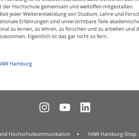
t der Hochschule gemeinsam und weltoffen mitgestalten.
andteil jeder Weiterentwicklung von Studium, Lehre und Fors
nationale Erfahrungen sind unverzichtbare Teile akademisch
onal zu lernen, zu lehren, zu forschen und zu arbeiten und 
ukommen. Eigentlich ist das gar nicht so fern.
r HAW Hamburg
und Hochschulkommunikation
HAW Hamburg-Shop