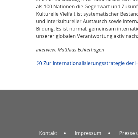
als 100 Nationen die Gegenwart und Zukunf
Kulturelle Vielfalt ist systematischer Best
und interkultureller Austausch sowie inter
Bildung. Es ist normal, gemeinsam internati
unserer globalen Verantwortung aktiv nachz
Interview: Matthias Echterhagen
Zur Internationalisierungsstrategie de
Kontakt
Impressum
Presse 