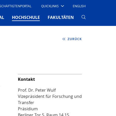
SCHÄFTIGTENPORTAL
QUICKLINKS
ENGLISH
(CURRENT)
AL
HOCHSCHULE
FAKULTÄTEN
ZURÜCK
Kontakt
e
Prof. Dr. Peter Wulf
Vizepräsident für Forschung und
Transfer
Präsidium
Berliner Tor 5, Raum 14.15