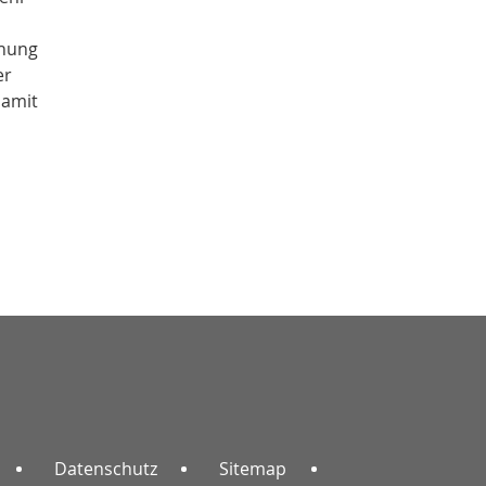
chung
er
damit
Datenschutz
Sitemap