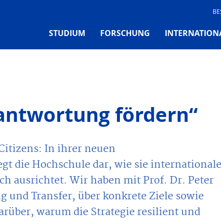
BE
STUDIUM
FORSCHUNG
INTERNATION
rantwortung fördern“
itizens: In ihrer neuen
egt die Hochschule dar, wie sie international
ch ausrichtet. Wir haben mit Prof. Dr. Peter
g und Transfer, über konkrete Ziele sowie
über, warum die Strategie resilient und