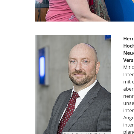
Herr
Hoch
Neue
Vers
Mit 
Inte
mit 
aber
nenn
unse
inte
Ange
inte
plan