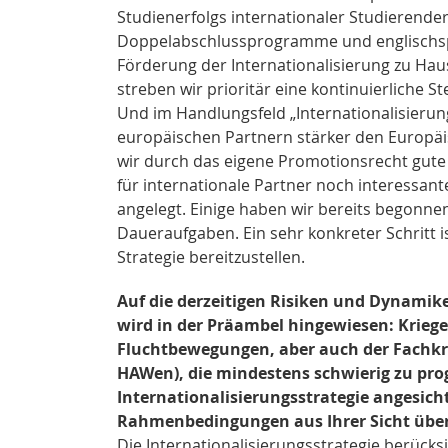
Studienerfolgs internationaler Studierende
Doppelabschlussprogramme und englischsp
Förderung der Internationalisierung zu Hau
streben wir prioritär eine kontinuierliche
Und im Handlungsfeld „Internationalisieru
europäischen Partnern stärker den Europäi
wir durch das eigene Promotionsrecht gute
für internationale Partner noch interessan
angelegt. Einige haben wir bereits begonne
Daueraufgaben. Ein sehr konkreter Schritt i
Strategie bereitzustellen.
Auf die derzeitigen Risiken und Dynamik
wird in der Präambel hingewiesen: Krieger
Fluchtbewegungen, aber auch der Fachkrä
HAWen), die mindestens schwierig zu prog
Internationalisierungsstrategie angesic
Rahmenbedingungen aus Ihrer Sicht übe
Die Internationalisierungsstrategie berüc