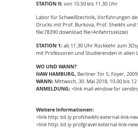
STATION II:
von 10.50 bis 11.30 Uhr
Labor für Schweißtechnik, Vorführungen der
Drucks mit Prof. Burkova, Prof. Sheikhi und
file:78390 download file>Anfahrtsskizze)
STATION 1:
ab 11.30 Uhr Rückkehr zum 3Dsp
mit Professoren und Studierenden in allen 
WO UND WANN?
HAW HAMBURG,
Berliner Tor 5, Foyer, 20
WANN:
Mittwoch, 30. Mai 2018, 10.00 bis 12
ANMELDUNG:
<link mail window for send
Weitere Informationen:
<link http: bit.ly profsheikhi external-link-
<link http: bit.ly profgravel external-link-n