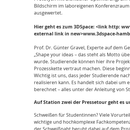
Bildschirm im laboreigenen Konferenzraum
ausgewertet.
Hier geht es zum 3DSpace: <link http: 
external link in new>www.3dspace-hamb
Prof. Dr. Günter Gravel, Experte auf dem Ge
„Shape your ideas – das steht als Motto ü
wurde. Studierende können hier ihre Projek
Prozesskette vertraut machen. Diese beginnt
Wichtig ist uns, dass jeder Studierende nac
realisieren kann. Es handelt sich dabei um
berechnet – alles unter der Anleitung von 
Auf Station zwei der Pressetour geht es 
Schweißen für Studentinnen? Viele Vorurteil
wichtige und hochkomplexe Fachkompetenz.
der Schweißnaht beruht dabei auf dem Pro