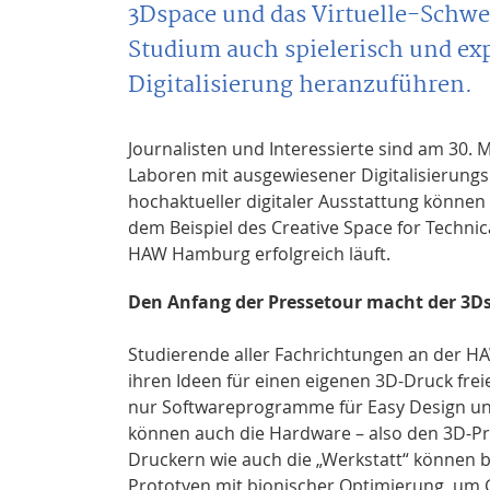
3Dspace und das Virtuelle-Schw
Studium auch spielerisch und ex
Digitalisierung heranzuführen.
Journalisten und Interessierte sind am 30. M
Laboren mit ausgewiesener Digitalisierun
hochaktueller digitaler Ausstattung können 
dem Beispiel des Creative Space for Technica
HAW Hamburg erfolgreich läuft.
Den Anfang der Pressetour macht der 3D
Studierende aller Fachrichtungen an der H
ihren Ideen für einen eigenen 3D-Druck frei
nur Softwareprogramme für Easy Design und
können auch die Hardware – also den 3D-Pr
Druckern wie auch die „Werkstatt“ können b
Prototyen mit bionischer Optimierung, um 