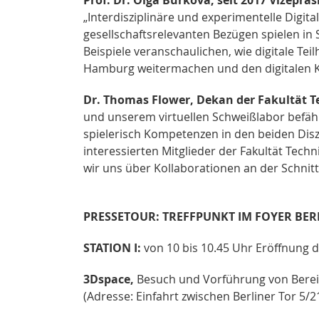
„Interdisziplinäre und experimentelle Digita
gesellschaftsrelevanten Bezügen spielen in
Beispiele veranschaulichen, wie digitale Te
Hamburg weitermachen und den digitalen K
Dr. Thomas Flower, Dekan der Fakultät 
und unserem virtuellen Schweißlabor befähi
spielerisch Kompetenzen in den beiden Disz
interessierten Mitglieder der Fakultät Tec
wir uns über Kollaborationen an der Schnitt
PRESSETOUR: TREFFPUNKT IM FOYER BERLI
STATION I:
von 10 bis 10.45 Uhr Eröffnung d
3Dspace,
Besuch und Vorführung von Bereic
(Adresse: Einfahrt zwischen Berliner Tor 5/21