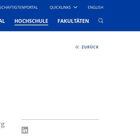
SCHÄFTIGTENPORTAL
QUICKLINKS
ENGLISH
(CURRENT)
AL
HOCHSCHULE
FAKULTÄTEN
ZURÜCK
rg