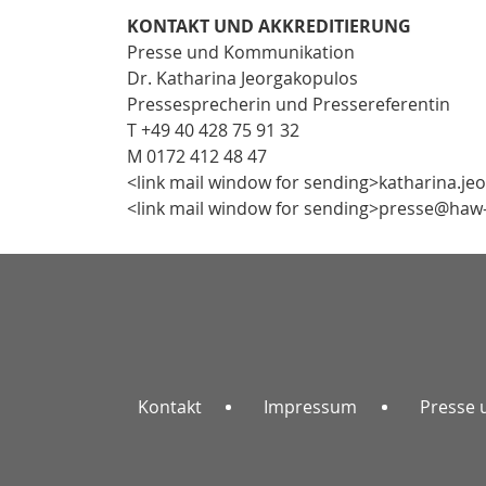
KONTAKT UND AKKREDITIERUNG
Presse und Kommunikation
Dr. Katharina Jeorgakopulos
Pressesprecherin und Pressereferentin
T +49 40 428 75 91 32
M 0172 412 48 47
<link mail window for sending>katharina.
<link mail window for sending>presse@ha
Kontakt
Impressum
Presse 