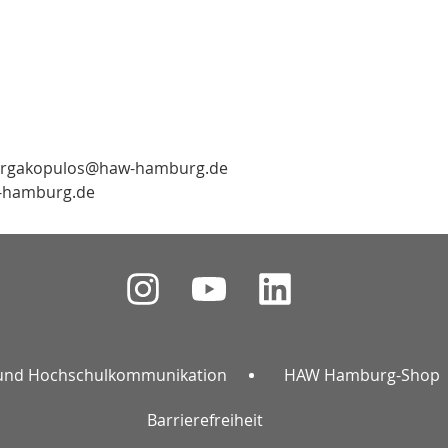
jeorgakopulos@haw-hamburg.de
w-hamburg.de
und Hochschulkommunikation
HAW Hamburg-Shop
Barrierefreiheit