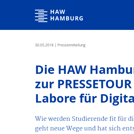
Hochschule für Angewandte Wissenschaften Hamburg
30.05.2018
| Pressemitteilung
Die HAW Hamburg
zur PRESSETOUR 
Labore für Digit
Wie werden Studierende fit für 
geht neue Wege und hat sich ents