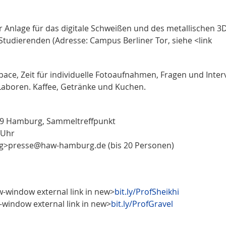
 Anlage für das digitale Schweißen und des metallischen 3
 Studierenden (Adresse: Campus Berliner Tor, siehe <link
ace, Zeit für individuelle Fotoaufnahmen, Fragen und Inter
Laboren. Kaffee, Getränke und Kuchen.
099 Hamburg, Sammeltreffpunkt
 Uhr
ing>presse@haw-hamburg.de (bis 20 Personen)
new-window external link in new>
bit.ly/ProfSheikhi
ew-window external link in new>
bit.ly/ProfGravel