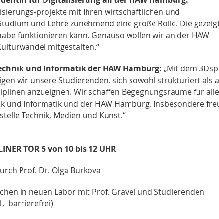
lisierungs-projekte mit Ihren wirtschaftlichen und
 Studium und Lehre zunehmend eine große Rolle. Die gezeig
ilhabe funktionieren kann. Genauso wollen wir an der HAW
ulturwandel mitgestalten.“
Technik und Informatik der HAW Hamburg:
„Mit dem 3Dsp
gen wir unsere Studierenden, sich sowohl strukturiert als 
iplinen anzueignen. Wir schaffen Begegnungsräume für alle
hnik und Informatik und der HAW Hamburg. Insbesondere fr
stelle Technik, Medien und Kunst.“
NER TOR 5 von 10 bis 12 UHR
urch Prof. Dr. Olga Burkova
hen in neuen Labor mit Prof. Gravel und Studierenden
, barrierefrei)