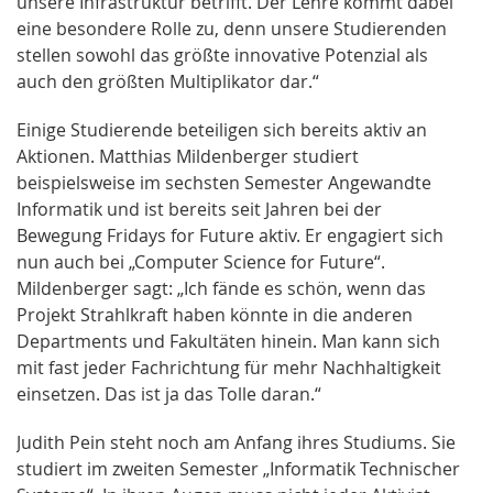
unsere Infrastruktur betrifft. Der Lehre kommt dabei
eine besondere Rolle zu, denn unsere Studierenden
stellen sowohl das größte innovative Potenzial als
auch den größten Multiplikator dar.“
Einige Studierende beteiligen sich bereits aktiv an
Aktionen. Matthias Mildenberger studiert
beispielsweise im sechsten Semester Angewandte
Informatik und ist bereits seit Jahren bei der
Bewegung Fridays for Future aktiv. Er engagiert sich
nun auch bei „Computer Science for Future“.
Mildenberger sagt: „Ich fände es schön, wenn das
Projekt Strahlkraft haben könnte in die anderen
Departments und Fakultäten hinein. Man kann sich
mit fast jeder Fachrichtung für mehr Nachhaltigkeit
einsetzen. Das ist ja das Tolle daran.“
Judith Pein steht noch am Anfang ihres Studiums. Sie
studiert im zweiten Semester „Informatik Technischer