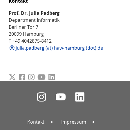
Kontakt
Prof. Dr. Julia Padberg
Department Informatik
Berliner Tor 7
20099 Hamburg
T +49 4042875-8412
julia.padberg (at) haw-hamburg (dot) de
Kontakt
Impressum