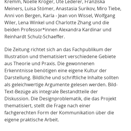
Kremm, Noëlle Kröger, Ute Lederer, Franziska
Meiners, Luisa Stömer, Anastasia Surikov, Miro Tiebe,
Anni von Bergen, Karla - Jean von Wissel, Wolfgang
Wiler, Lena Winkel und Charlotte Zhang und die
beiden Professor*innen Alexandra Kardinar und
Reinhardt Schulz-Schaeffer.
Die Zeitung richtet sich an das Fachpublikum der
Illustration und thematisiert verschiedene Gebiete
aus Theorie und Praxis. Die gewonnenen
Erkenntnisse benötigen eine eigene Kultur der
Darstellung. Bildliche und schriftliche Inhalte sollten
als geleichwertige Argumente gelesen werden. Bild-
Text-Bezüge als integrale Bestandtteile der
Diskussion. Die Designproblematik, die das Projekt
thematisiert, stellt die Frage nach einer
fachgerechten Form der Kommunikation über die
eigene praktische Arbeit.