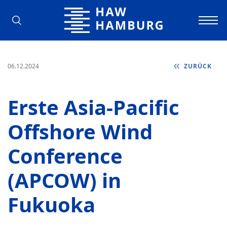
Hochschule für Angewandte Wissens
06.12.2024
ZURÜCK
Erste Asia-Pacific
Offshore Wind
Conference
(APCOW) in
Fukuoka