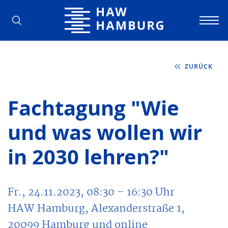
Hochschule für Angewandte Wissens
ZURÜCK
Fachtagung "Wie
und was wollen wir
in 2030 lehren?"
Fr., 24.11.2023, 08:30
– 16:30
Uhr
HAW Hamburg, Alexanderstraße 1,
20099 Hamburg und online