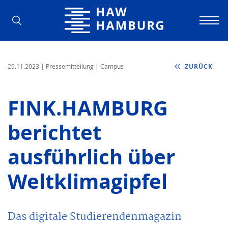
Hochschule für Angewandte Wissens
29.11.2023
| Pressemitteilung | Campus
ZURÜCK
FINK.HAMBURG
berichtet
ausführlich über
Weltklimagipfel
Das digitale Studierendenmagazin