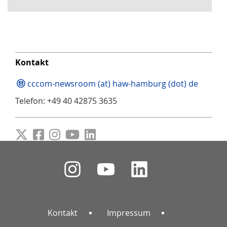
Kontakt
cccom-newsroom (at) haw-hamburg (dot) de
Telefon: +49 40 42875 3635
Kontakt
Impressum