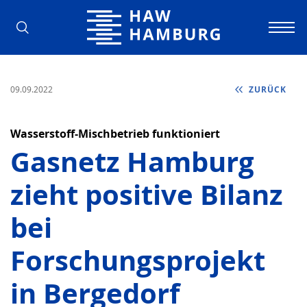
Hochschule für Angewandte Wissens
09.09.2022
ZURÜCK
Wasserstoff-Mischbetrieb funktioniert
Gasnetz Hamburg
zieht positive Bilanz
bei
Forschungsprojekt
in Bergedorf