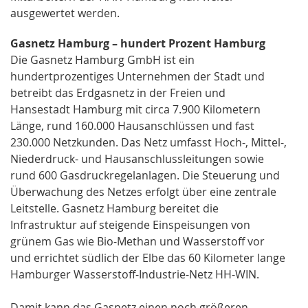
ausgewertet werden.
Gasnetz Hamburg – hundert Prozent Hamburg
Die Gasnetz Hamburg GmbH ist ein
hundertprozentiges Unternehmen der Stadt und
betreibt das Erdgasnetz in der Freien und
Hansestadt Hamburg mit circa 7.900 Kilometern
Länge, rund 160.000 Hausanschlüssen und fast
230.000 Netzkunden. Das Netz umfasst Hoch-, Mittel-,
Niederdruck- und Hausanschlussleitungen sowie
rund 600 Gasdruckregelanlagen. Die Steuerung und
Überwachung des Netzes erfolgt über eine zentrale
Leitstelle. Gasnetz Hamburg bereitet die
Infrastruktur auf steigende Einspeisungen von
grünem Gas wie Bio-Methan und Wasserstoff vor
und errichtet südlich der Elbe das 60 Kilometer lange
Hamburger Wasserstoff-Industrie-Netz HH-WIN.
Damit kann das Gasnetz einen noch größeren