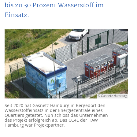
bis zu 30 Prozent Wasserstoff im
Einsatz.
© Gasnetz Hamburg
Seit 2020 hat Gasnetz Hamburg in Bergedorf den
Wasserstoffeinsatz in der Energiezentrale eines
Quartiers getestet. Nun schloss das Unternehmen
das Projekt erfolgreich ab. Das CC4E der HAW
Hamburg war Projektpartner.