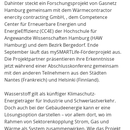
Dahinter steckt ein Forschungsprojekt von Gasnetz
Hamburg gemeinsam mit dem Wärmecontractor
enercity contracting GmbH, , dem Competence
Center für Erneuerbare Energien und
EnergieEffizienz (CC4E) der Hochschule für
Angewandte Wissenschaften Hamburg (HAW
Hamburg) und dem Bezirk Bergedorf. Ende
September läuft das mySMARTLife-Förderprojekt aus.
Die Projektpartner präsentieren ihre Erkenntnisse
jetzt während einer Abschlusskonferenz gemeinsam
mit den anderen Teilnehmern aus den Städten
Nantes (Frankreich) und Helsinki (Finnland).
Wasserstoff gilt als künftiger Klimaschutz-
Energieträger für Industrie und Schwerlastverkehr.
Doch auch bei der Gebäudeenergie kann er eine
Lösungsoption darstellen – vor allem dort, wo im
Rahmen von Sektorenkopplung Strom, Gas und
Wärme als System zusammenwirken. Wie das Projekt