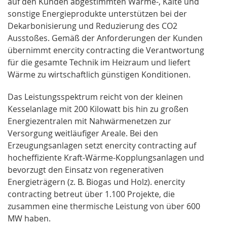
auf den Kunden abgestimmten Wärme-, Kälte und
sonstige Energieprodukte unterstützen bei der
Dekarbonisierung und Reduzierung des CO2
Ausstoßes. Gemäß der Anforderungen der Kunden
übernimmt enercity contracting die Verantwortung
für die gesamte Technik im Heizraum und liefert
Wärme zu wirtschaftlich günstigen Konditionen.
Das Leistungsspektrum reicht von der kleinen
Kesselanlage mit 200 Kilowatt bis hin zu großen
Energiezentralen mit Nahwärmenetzen zur
Versorgung weitläufiger Areale. Bei den
Erzeugungsanlagen setzt enercity contracting auf
hocheffiziente Kraft-Wärme-Kopplungsanlagen und
bevorzugt den Einsatz von regenerativen
Energieträgern (z. B. Biogas und Holz). enercity
contracting betreut über 1.100 Projekte, die
zusammen eine thermische Leistung von über 600
MW haben.