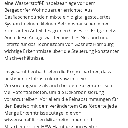
eine Wasserstoff-Einspeiseanlage vor dem
Bergedorfer Wohnquartier errichtet. Aus
Gasflaschenbündeln mixte ein digital gesteuertes
System in einem kleinen Betriebshäuschen einen
konstanten Anteil des grünen Gases ins Erdgasnetz.
Auch diese Anlage war technisches Neuland und
lieferte für das Technikteam von Gasnetz Hamburg
wichtige Erkenntnisse über die Steuerung konstanter
Mischverhältnisse.
Insgesamt beobachteten die Projektpartner, dass
bestehende Infrastruktur sowohl beim
Versorgungsnetz als auch bei den Gasgeräten sehr
viel Potential bieten, um die Dekarbonisierung
voranzutreiben. Vor allem die Feinabstimmungen für
den Betrieb mit dem verändertem Gas förderte jede
Menge Erkenntnisse zutage, die von
wissenschaftlichen Mitarbeiterinnen und
Mitarbeitern der HAW Hamburg nun weiter