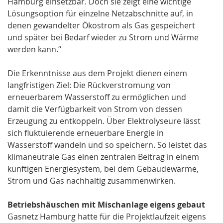
Hamburg einsetzbar. Doch sie zeigt eine wichtige
Lösungsoption für einzelne Netzabschnitte auf, in
denen gewandelter Ökostrom als Gas gespeichert
und später bei Bedarf wieder zu Strom und Wärme
werden kann.“
Die Erkenntnisse aus dem Projekt dienen einem
langfristigen Ziel: Die Rückverstromung von
erneuerbarem Wasserstoff zu ermöglichen und
damit die Verfügbarkeit von Strom von dessen
Erzeugung zu entkoppeln. Über Elektrolyseure lässt
sich fluktuierende erneuerbare Energie in
Wasserstoff wandeln und so speichern. So leistet das
klimaneutrale Gas einen zentralen Beitrag in einem
künftigen Energiesystem, bei dem Gebäudewärme,
Strom und Gas nachhaltig zusammenwirken.
Betriebshäuschen mit Mischanlage eigens gebaut
Gasnetz Hamburg hatte für die Projektlaufzeit eigens