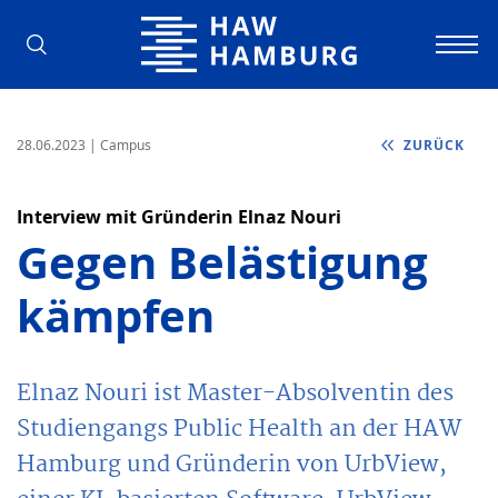
Hochschule für Angewandte Wissens
28.06.2023
| Campus
ZURÜCK
Interview mit Gründerin Elnaz Nouri
Gegen Belästigung
kämpfen
Elnaz Nouri ist Master-Absolventin des
Studiengangs Public Health an der HAW
Hamburg und Gründerin von UrbView,