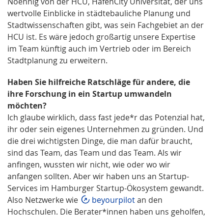
Noennig von der HCU, HafenCity Universität, der uns
wertvolle Einblicke in städtebauliche Planung und
Stadtwissenschaften gibt, was sein Fachgebiet an der
HCU ist. Es wäre jedoch großartig unsere Expertise
im Team künftig auch im Vertrieb oder im Bereich
Stadtplanung zu erweitern.
Haben Sie hilfreiche Ratschläge für andere, die
ihre Forschung in ein Startup umwandeln
möchten?
Ich glaube wirklich, dass fast jede*r das Potenzial hat,
ihr oder sein eigenes Unternehmen zu gründen. Und
die drei wichtigsten Dinge, die man dafür braucht,
sind das Team, das Team und das Team. Als wir
anfingen, wussten wir nicht, wie oder wo wir
anfangen sollten. Aber wir haben uns an Startup-
Services im Hamburger Startup-Ökosystem gewandt.
Also Netzwerke wie
beyourpilot
an den
Hochschulen. Die Berater*innen haben uns geholfen,