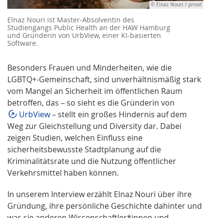
© Elnaz Nouri / privat
Elnaz Nouri ist Master-Absolventin des
Studiengangs Public Health an der HAW Hamburg
und Gründerin von UrbView, einer KI-basierten
Software.
Besonders Frauen und Minderheiten, wie die
LGBTQ+-Gemeinschaft, sind unverhältnismäßig stark
vom Mangel an Sicherheit im öffentlichen Raum
betroffen, das – so sieht es die Gründerin von
UrbView
– stellt ein großes Hindernis auf dem
Weg zur Gleichstellung und Diversity dar. Dabei
zeigen Studien, welchen Einfluss eine
sicherheitsbewusste Stadtplanung auf die
Kriminalitätsrate und die Nutzung öffentlicher
Verkehrsmittel haben können.
In unserem Interview erzählt Elnaz Nouri über ihre
Gründung, ihre persönliche Geschichte dahinter und
was sie anderen Wissenschaftler*innen und