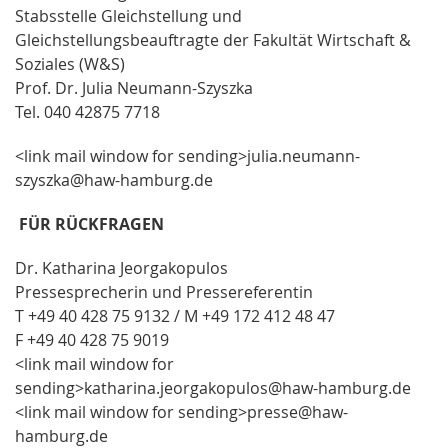
Stabsstelle Gleichstellung und
Gleichstellungsbeauftragte der Fakultät Wirtschaft &
Soziales (W&S)
Prof. Dr. Julia Neumann-Szyszka
Tel. 040 42875 7718
<link mail window for sending>julia.neumann-
szyszka@haw-hamburg.de
FÜR RÜCKFRAGEN
Dr. Katharina Jeorgakopulos
Pressesprecherin und Pressereferentin
T +49 40 428 75 9132 / M +49 172 412 48 47
F +49 40 428 75 9019
<link mail window for
sending>katharina.jeorgakopulos@haw-hamburg.de
<link mail window for sending>presse@haw-
hamburg.de