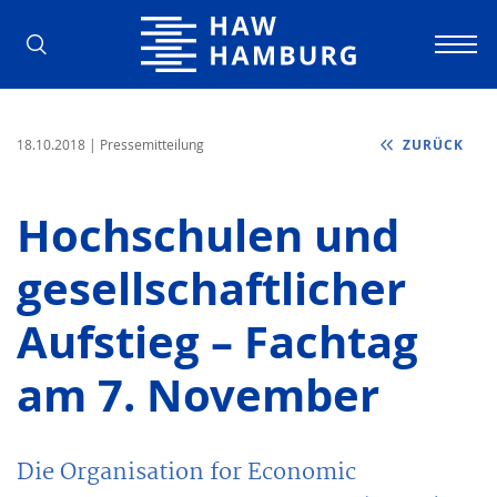
Hochschule für Angewandte Wissens
18.10.2018
| Pressemitteilung
ZURÜCK
Hochschulen und
gesellschaftlicher
Aufstieg – Fachtag
am 7. November
Die Organisation for Economic