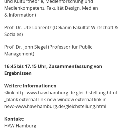
und Kulturtheorie, Medienforschung und
Medienkompetenz, Fakultät Design, Medien
& Information)
Prof. Dr. Ute Lohrentz (Dekanin Fakultät Wirtschaft &
Soziales)
Prof. Dr. John Siegel (Professor für Public
Management)
16:45 bis 17.15 Uhr, Zusammenfassung von
Ergebnissen
Weitere Informationen
<link http: www.haw-hamburg.de gleichstellung.html
_blank external-link-new-window external link in
new>www.haw-hamburg.de/gleichstellung.html
Kontakt:
HAW Hamburg