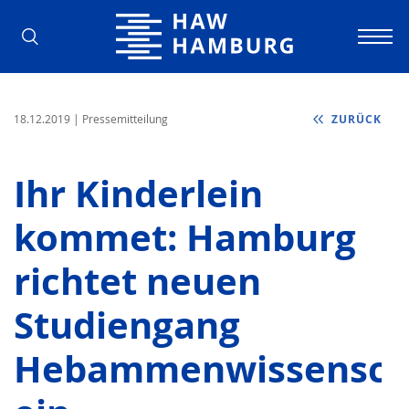
Hochschule für Angewandte Wissens
18.12.2019
| Pressemitteilung
ZURÜCK
Ihr Kinderlein
kommet: Hamburg
richtet neuen
Studiengang
Hebammenwissensch