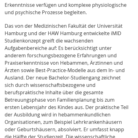
Erkenntnisse verfügen und komplexe physiologische
und psychische Prozesse begleiten.
Das von der Medizinischen Fakultät der Universität
Hamburg und der HAW Hamburg entwickelte iMID
Studienkonzept greift die wachsenden
Aufgabenbereiche auf: Es berücksichtigt unter
anderem forschungsbezogene Erfahrungen und
Praxiserkenntnisse von Hebammen, Ärztinnen und
Ärzten sowie Best-Practice-Modelle aus dem In- und
Ausland. Der neue Bachelor-Studiengang zeichnet
sich durch wissenschaftsbezogene und
berufspraktische Inhalte über die gesamte
Betreuungsphase von Familienplanung bis zum
ersten Lebensjahr des Kindes aus. Der praktische Teil
der Ausbildung wird in hebammenkundlichen
Organisationen, zum Beispiel Lehrkrankenhäusern
oder Geburtshäusern, absolviert. Er umfasst knapp
die Hälfte der Studienzeit. Die wissenschaftliche