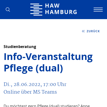
Hochschule für Angewandte Wissens
ZURÜCK
Studienberatung
Info-Veranstaltung
Pflege (dual)
Di., 28.06.2022, 17:00
Uhr
Online über MS Teams
Du möchtest gern Pflege (dual) studieren? Anne