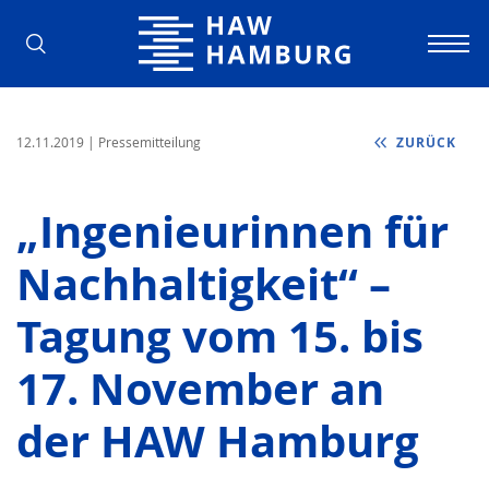
Hochschule für Angewandte Wissens
12.11.2019
| Pressemitteilung
ZURÜCK
„Ingenieurinnen für
Nachhaltigkeit“ –
Tagung vom 15. bis
17. November an
der HAW Hamburg