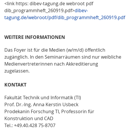
<link https: dibev-tagung.de webroot pdf
dib_programmheft_260919.pdf>
dibev-
tagung.de/webroot/pdf/dib_programmheft_260919.pdf
WEITERE INFORMATIONEN
Das Foyer ist für die Medien (w/m/d) öffentlich
zugänglich. In den Seminarräumen sind nur weibliche
Medienvertreterinnen nach Akkreditierung
zugelassen.
K
ONTAKT
Fakultät Technik und Informatik (TI)
Prof. Dr.-Ing. Anna Kerstin Usbeck
Prodekanin Forschung TI, Professorin für
Konstruktion und CAD
Tel.: +49.40.428 75-8707