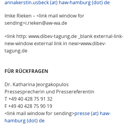
annakerstin.usbeck (at) haw-hamburg (dot) de
Imke Rieken – <link mail window for
sending>i.rieken@aw-wa.de
<link http: www.dibev-tagung.de _blank external-link-
new-window external link in new>www.dibev-
tagung.de
FÜR RÜCKFRAGEN
Dr. Katharina Jeorgakopulos
Pressesprecherin und Pressereferentin
T +49 40 428 75 91 32
F +49 40 428 75 90 19
<link mail window for sending>
presse (at) haw-
hamburg (dot) de