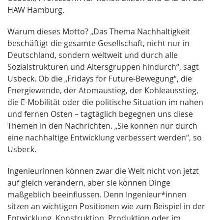
HAW Hamburg.
Warum dieses Motto? „Das Thema Nachhaltigkeit
beschäftigt die gesamte Gesellschaft, nicht nur in
Deutschland, sondern weltweit und durch alle
Sozialstrukturen und Altersgruppen hindurch“, sagt
Usbeck. Ob die „Fridays for Future-Bewegung“, die
Energiewende, der Atomaustieg, der Kohleausstieg,
die E-Mobilität oder die politische Situation im nahen
und fernen Osten – tagtäglich begegnen uns diese
Themen in den Nachrichten. „Sie können nur durch
eine nachhaltige Entwicklung verbessert werden“, so
Usbeck.
Ingenieurinnen können zwar die Welt nicht von jetzt
auf gleich verändern, aber sie können Dinge
maßgeblich beeinflussen. Denn Ingenieur*innen
sitzen an wichtigen Positionen wie zum Beispiel in der
Entwicklung, Konstruktion, Produktion oder im