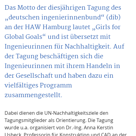
Das Motto der diesjährigen Tagung des
„deutschen ingenierinnenbund“ (dib)
an der HAW Hamburg lautet „Girls for
Global Goals“ und ist übersetzt mit
Ingenieurinnen für Nachhaltigkeit. Auf
der Tagung beschäftigen sich die
Ingenieurinnen mit ihrem Handeln in
der Gesellschaft und haben dazu ein
vielfältiges Programm
zusammengestellt.
Dabei dienen die UN-Nachhaltigkeitsziele den
Tagungsmitglieder als Orientierung. Die Tagung
wurde u.a. organisiert von Dr.-Ing. Anna Kerstin
Usbeck, Professorin für Konstruktion und CAD an der