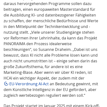
daraus hervorgehenden Programme sollen dazu
beitragen, einen europaweiten Masterstandard für
die Ausbildung KI- und datenbezogener Fähigkeiten
zu schaffen, der menschliche Bedürfnisse und Werte
in den Mittelpunkt der Technikentwicklung und -
nutzung stellt. „Viele unserer Studiengänge stehen
vor Reformen ihrer Lehrinhalte, da kann das Projekt
PANORAIMA den Prozess idealerweise
beschleunigen“, so Susanne Draheim. „Dabei ist uns
bewusst, dass KI nicht alle Probleme lösen kann und
auch nicht unumstritten ist – einige sehen darin das
große Zukunftsthema, für andere ist es eine
Marketing-Blase. Aber wenn wir über KI reden, ist
HCAI ein wichtiger Aspekt, der zudem mit der
EU-Verordnung AI-Act
an Bedeutung gewinnt, mit
dem Künstliche Intelligenz in der EU gefördert, aber
zugleich wertebezogen reguliert werden soll.“
Das Projekt startet im Januar 2025 mit einem Kick-off-