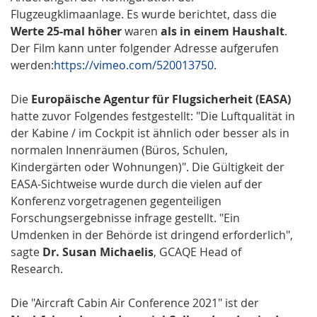
Flugzeugklimaanlage. Es wurde berichtet, dass die
Werte 25-mal höher
waren
als in einem Haushalt
.
Der Film kann unter folgender Adresse aufgerufen
werden:
https://vimeo.com/520013750
.
Die
Europäische Agentur für Flugsicherheit (EASA)
hatte zuvor Folgendes festgestellt: "Die Luftqualität in
der Kabine / im Cockpit ist ähnlich oder besser als in
normalen Innenräumen (Büros, Schulen,
Kindergärten oder Wohnungen)". Die Gültigkeit der
EASA-Sichtweise wurde durch die vielen auf der
Konferenz vorgetragenen gegenteiligen
Forschungsergebnisse infrage gestellt. "Ein
Umdenken in der Behörde ist dringend erforderlich",
sagte
Dr. Susan Michaelis
, GCAQE Head of
Research.
Die "Aircraft Cabin Air Conference 2021" ist der