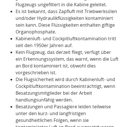
Flugzeugs ungefiltert in die Kabine geleitet.
Es ist bekannt, dass Zapfluft mit Triebwerksölen
und/oder Hydraulikflüssigkeiten kontaminiert
sein kann. Diese Flüssigkeiten enthalten giftige
Organophosphate.
Kabinenluft- und Cockpitluftkontamination tritt
seit den 1950er Jahren auf.
Kein Flugzeug, das derzeit fliegt, verfügt über
ein Erkennungssystem, das warnt, wenn die Luft
an Bord kontaminiert ist, obwohl dies
vorgeschrieben ist.
Die Flugsicherheit wird durch Kabinenluft- und
Cockpitluftkontamination beeinträchtigt, wenn
Besatzungsmitglieder bei der Arbeit
handlungsunfähig werden.
Besatzungen und Passagiere leiden teilweise
unter den kurz- und langfristigen
gesundheitlichen Folgen, wenn sie
kontaminierter Luft an Bord ausgesetzt waren.