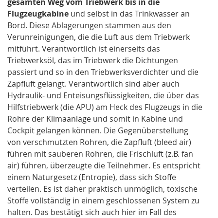
gesamten Weg vom Triebwerk bis in die
Flugzeugkabine
und selbst in das Trinkwasser an
Bord. Diese Ablagerungen stammen aus den
Verunreinigungen, die die Luft aus dem Triebwerk
mitführt. Verantwortlich ist einerseits das
Triebwerksöl, das im Triebwerk die Dichtungen
passiert und so in den Triebwerksverdichter und die
Zapfluft gelangt. Verantwortlich sind aber auch
Hydraulik- und Enteisungsflüssigkeiten, die über das
Hilfstriebwerk (die APU) am Heck des Flugzeugs in die
Rohre der Klimaanlage und somit in Kabine und
Cockpit gelangen können. Die Gegenüberstellung
von verschmutzten Rohren, die Zapfluft (bleed air)
führen mit sauberen Rohren, die Frischluft (z.B. fan
air) führen, überzeugte die Teilnehmer. Es entspricht
einem Naturgesetz (Entropie), dass sich Stoffe
verteilen. Es ist daher praktisch unmöglich, toxische
Stoffe vollständig in einem geschlossenen System zu
halten. Das bestätigt sich auch hier im Fall des