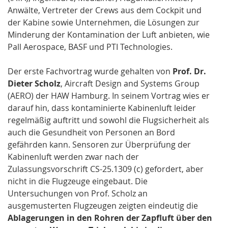
Anwälte, Vertreter der Crews aus dem Cockpit und
der Kabine sowie Unternehmen, die Lösungen zur
Minderung der Kontamination der Luft anbieten, wie
Pall Aerospace, BASF und PTI Technologies.
Der erste Fachvortrag wurde gehalten von
Prof. Dr.
Dieter Scholz
, Aircraft Design and Systems Group
(AERO) der HAW Hamburg. In seinem Vortrag wies er
darauf hin, dass kontaminierte Kabinenluft leider
regelmäßig auftritt und sowohl die Flugsicherheit als
auch die Gesundheit von Personen an Bord
gefährden kann. Sensoren zur Überprüfung der
Kabinenluft werden zwar nach der
Zulassungsvorschrift CS-25.1309 (c) gefordert, aber
nicht in die Flugzeuge eingebaut. Die
Untersuchungen von Prof. Scholz an
ausgemusterten Flugzeugen zeigten eindeutig die
Ablagerungen in den Rohren der Zapfluft über den