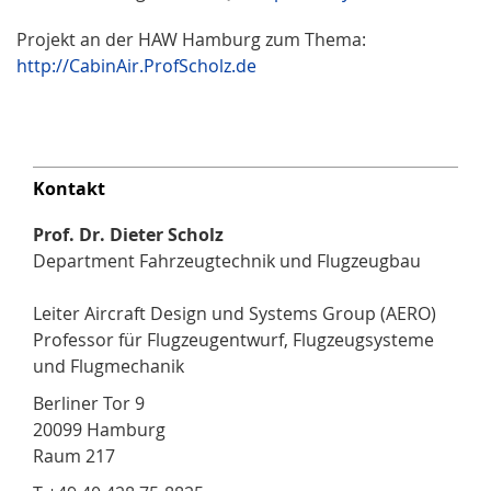
Projekt an der HAW Hamburg zum Thema:
http://CabinAir.ProfScholz.de
Kontakt
Prof. Dr. Dieter Scholz
Department Fahrzeugtechnik und Flugzeugbau
Leiter Aircraft Design und Systems Group (AERO)
Professor für Flugzeugentwurf, Flugzeugsysteme
und Flugmechanik
Berliner Tor 9
20099 Hamburg
Raum 217