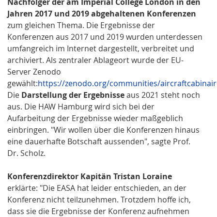
Nachfolger der am Imperial College London in den
Jahren 2017 und 2019 abgehaltenen Konferenzen
zum gleichen Thema. Die Ergebnisse der
Konferenzen aus 2017 und 2019 wurden unterdessen
umfangreich im Internet dargestellt, verbreitet und
archiviert. Als zentraler Ablageort wurde der EU-
Server Zenodo
gewählt:
https://zenodo.org/communities/aircraftcabinair
Die
Darstellung der Ergebnisse
aus 2021 steht noch
aus. Die HAW Hamburg wird sich bei der
Aufarbeitung der Ergebnisse wieder maßgeblich
einbringen. "Wir wollen über die Konferenzen hinaus
eine dauerhafte Botschaft aussenden", sagte Prof.
Dr. Scholz.
Konferenzdirektor Kapitän Tristan Loraine
erklärte: "Die EASA hat leider entschieden, an der
Konferenz nicht teilzunehmen. Trotzdem hoffe ich,
dass sie die Ergebnisse der Konferenz aufnehmen