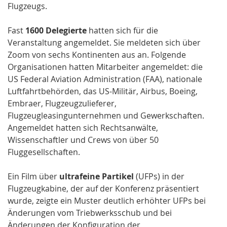
Flugzeugs.
Fast
1600 Delegierte
hatten sich für die
Veranstaltung angemeldet. Sie meldeten sich über
Zoom von sechs Kontinenten aus an. Folgende
Organisationen hatten Mitarbeiter angemeldet: die
US Federal Aviation Administration (FAA), nationale
Luftfahrtbehörden, das US-Militär, Airbus, Boeing,
Embraer, Flugzeugzulieferer,
Flugzeugleasingunternehmen und Gewerkschaften.
Angemeldet hatten sich Rechtsanwälte,
Wissenschaftler und Crews von über 50
Fluggesellschaften.
Ein Film über
ultrafeine Partikel
(UFPs) in der
Flugzeugkabine, der auf der Konferenz präsentiert
wurde, zeigte ein Muster deutlich erhöhter UFPs bei
Änderungen vom Triebwerksschub und bei
Änderungen der Konfiguration der