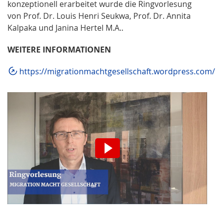
konzeptionell erarbeitet wurde die Ringvorlesung
von Prof. Dr. Louis Henri Seukwa, Prof. Dr. Annita
Kalpaka und Janina Hertel M.A..
WEITERE INFORMATIONEN
https://migrationmachtgesellschaft.wordpress.com/
Wir möchten Sie darauf hinweisen, dass nach
der Aktivierung Daten an den jeweiligen
Anbieter übermittelt werden.
Video aktivieren.