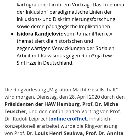
kartographiert in ihrem Vortrag „Das Trilemma
der Inklusion“ paradigmatische Linien der
Inklusions- und Diskriminierungsforschung
sowie deren pädagogische Implikationen.
Isidora Randjelovic
vom RomaniPhen e.V.
thematisiert die historischen und
gegenwärtigen Verwicklungen der Sozialen
Arbeit mit Rassismus gegen Rom*nja bzw.
Sinti*zze in Deutschland.
Die Ringvorlesung „Migration Macht Gesellschaft“
wird morgen, Dienstag, den 28. April 2020 durch den
Präsidenten der HAW Hamburg, Prof. Dr. Micha
Teuscher
, und den einführenden Vortrag von Prof.
Dr. Rudolf Leiprecht
online eröffnet
. Inhaltlich-
konzeptionell erarbeitet wurde die Ringvorlesung
von Prof.
Dr. Louis Henri Seukwa, Prof. Dr. Annita