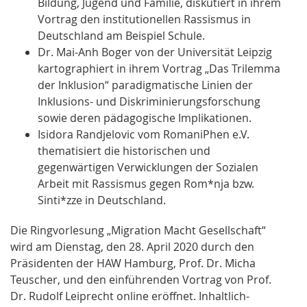
Bildung, Jugend und Familie, diskutiert in ihrem
Vortrag den institutionellen Rassismus in
Deutschland am Beispiel Schule.
Dr. Mai-Anh Boger von der Universität Leipzig
kartographiert in ihrem Vortrag „Das Trilemma
der Inklusion“ paradigmatische Linien der
Inklusions- und Diskriminierungsforschung
sowie deren pädagogische Implikationen.
Isidora Randjelovic vom RomaniPhen e.V.
thematisiert die historischen und
gegenwärtigen Verwicklungen der Sozialen
Arbeit mit Rassismus gegen Rom*nja bzw.
Sinti*zze in Deutschland.
Die Ringvorlesung „Migration Macht Gesellschaft“
wird am Dienstag, den 28. April 2020 durch den
Präsidenten der HAW Hamburg, Prof. Dr. Micha
Teuscher, und den einführenden Vortrag von Prof.
Dr. Rudolf Leiprecht online eröffnet. Inhaltlich-