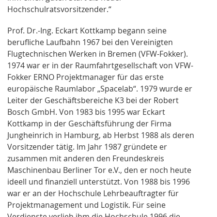
Hochschulratsvorsitzender.“
Prof. Dr.-Ing. Eckart Kottkamp begann seine
berufliche Laufbahn 1967 bei den Vereinigten
Flugtechnischen Werken in Bremen (VFW-Fokker).
1974 war er in der Raumfahrtgesellschaft von VFW-
Fokker ERNO Projektmanager für das erste
europäische Raumlabor „Spacelab“. 1979 wurde er
Leiter der Geschäftsbereiche K3 bei der Robert
Bosch GmbH. Von 1983 bis 1995 war Eckart
Kottkamp in der Geschäftsführung der Firma
Jungheinrich in Hamburg, ab Herbst 1988 als deren
Vorsitzender tätig. Im Jahr 1987 gründete er
zusammen mit anderen den Freundeskreis
Maschinenbau Berliner Tor e.V., den er noch heute
ideell und finanziell unterstützt. Von 1988 bis 1996
war er an der Hochschule Lehrbeauftragter für
Projektmanagement und Logistik. Für seine
Verdienste verlieh ihm die Hochschule 1996 die