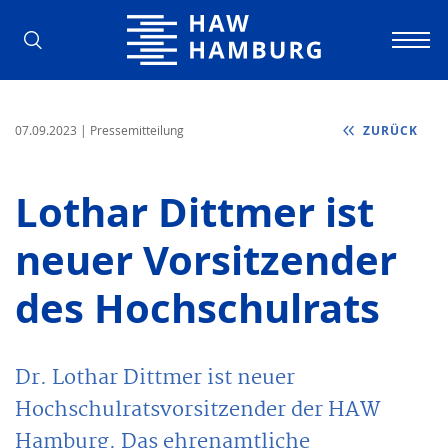
Hochschule für Angewandte Wissens
07.09.2023
| Pressemitteilung
ZURÜCK
Lothar Dittmer ist
neuer Vorsitzender
des Hochschulrats
Dr. Lothar Dittmer ist neuer
Hochschulratsvorsitzender der HAW
Hamburg. Das ehrenamtliche