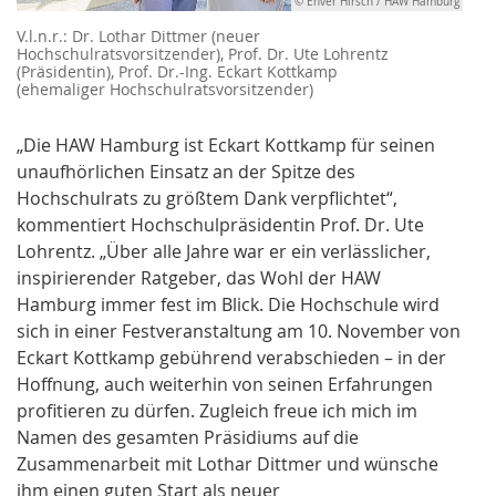
© Enver Hirsch / HAW Hamburg
V.l.n.r.: Dr. Lothar Dittmer (neuer
Hochschulratsvorsitzender), Prof. Dr. Ute Lohrentz
(Präsidentin), Prof. Dr.-Ing. Eckart Kottkamp
(ehemaliger Hochschulratsvorsitzender)
„Die HAW Hamburg ist Eckart Kottkamp für seinen
unaufhörlichen Einsatz an der Spitze des
Hochschulrats zu größtem Dank verpflichtet“,
kommentiert Hochschulpräsidentin Prof. Dr. Ute
Lohrentz. „Über alle Jahre war er ein verlässlicher,
inspirierender Ratgeber, das Wohl der HAW
Hamburg immer fest im Blick. Die Hochschule wird
sich in einer Festveranstaltung am 10. November von
Eckart Kottkamp gebührend verabschieden – in der
Hoffnung, auch weiterhin von seinen Erfahrungen
profitieren zu dürfen. Zugleich freue ich mich im
Namen des gesamten Präsidiums auf die
Zusammenarbeit mit Lothar Dittmer und wünsche
ihm einen guten Start als neuer